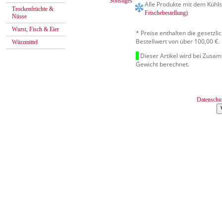
Sonstiges
Alle Produkte mit dem Kühls
Trockenfrüchte &
Frischebestellung)
Nüsse
Wurst, Fisch & Eier
* Preise enthalten die gesetzl
Bestellwert von über 100,00 €.
Würzmittel
Dieser Artikel wird bei Zusa
Gewicht berechnet.
Datenschu