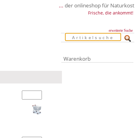
...
der onlineshop für Naturkost
Frische, die ankommt!
erweiterte Suche
Warenkorb
Warenkorb leer