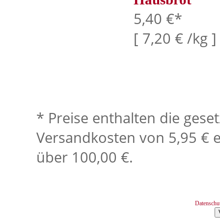
5,40 €*
[ 7,20 € /kg ]
* Preise enthalten die gese
Versandkosten von 5,95 € e
über 100,00 €.
Datenschu