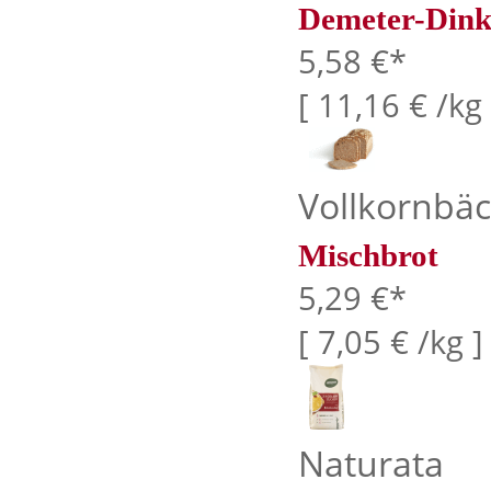
Demeter-Dink
5,58 €*
[ 11,16 € /kg 
Vollkornbäc
Mischbrot
5,29 €*
[ 7,05 € /kg ]
Naturata