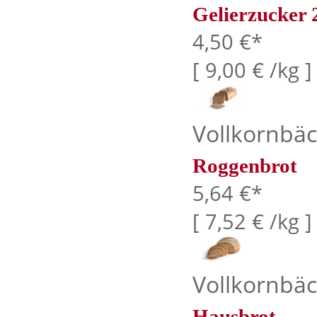
Gelierzucker 
4,50 €*
[ 9,00 € /kg ]
Vollkornbäc
Roggenbrot
5,64 €*
[ 7,52 € /kg ]
Vollkornbäc
Hausbrot