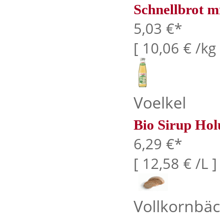
Schnellbrot mi
5,03 €*
[ 10,06 € /kg 
Voelkel
Bio Sirup Hol
6,29 €*
[ 12,58 € /L ]
Vollkornbäc