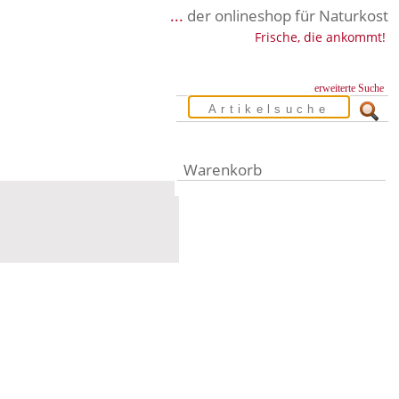
...
der onlineshop für Naturkost
Frische, die ankommt!
erweiterte Suche
Warenkorb
Warenkorb leer