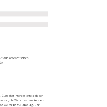
ekt aus aromatischen,
te.
 Zunächst interessierte sich der
 es sei, die Waren zu den Kunden zu
und weiter nach Hamburg. Dort