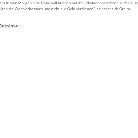
am frühen Morgen eine Hand voll Kunden auf ihn. Ökoladenbesitzer aus der Klische
llten die Welt verbessern und nicht nur Geld verdienen", erinnert sich Greim.
Getränke: