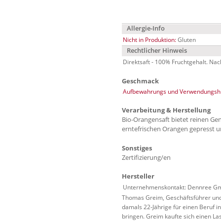
Allergie-Info
Nicht in Produktion:
Gluten
Rechtlicher Hinweis
Direktsaft - 100% Fruchtgehalt. Na
Geschmack
Aufbewahrungs und Verwendungshi
Verarbeitung & Herstellung
Bio-Orangensaft bietet reinen Gen
erntefrischen Orangen gepresst u
Sonstiges
Zertifizierung/en
Hersteller
Unternehmenskontakt: Dennree Gmb
Thomas Greim, Geschäftsführer und 
damals 22-Jährige für einen Beruf 
bringen. Greim kaufte sich einen L