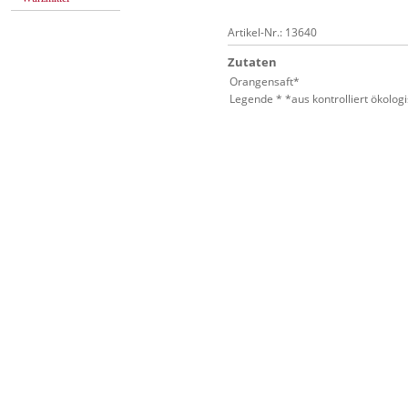
Artikel-Nr.: 13640
Zutaten
Orangensaft*
Legende * *aus kontrolliert ökolo