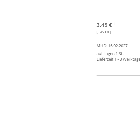
3.45 €
1
[3.45 €/L]
MHD: 16.02.2027
auf Lager: 1 St.
Lieferzeit 1 - 3 Werktag