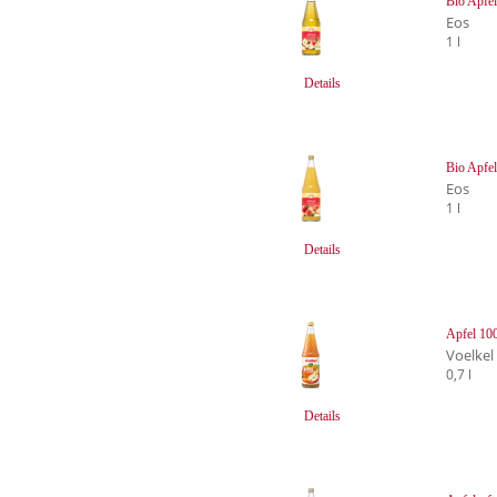
Bio Apfel
Eos
1 l
Details
Bio Apfel
Eos
1 l
Details
Apfel 10
Voelkel
0,7 l
Details