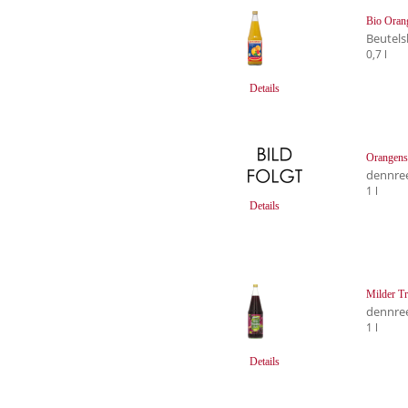
Bio Oran
Beutels
0,7 l
Details
Orangensa
dennre
1 l
Details
Milder Tr
dennre
1 l
Details