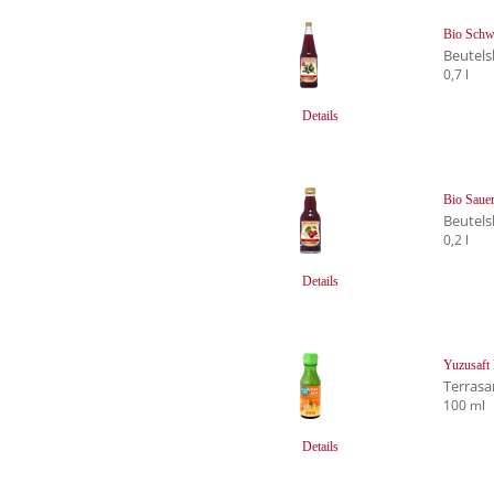
Bio Schwa
Beutels
0,7 l
Details
Bio Sauer
Beutels
0,2 l
Details
Yuzusaft
Terrasa
100 ml
Details