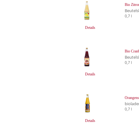
Bio Zitro
Beutels
0,7 l
Details
Bio Cranb
Beutels
0,7 l
Details
Orangens
biolade
0,7 l
Details