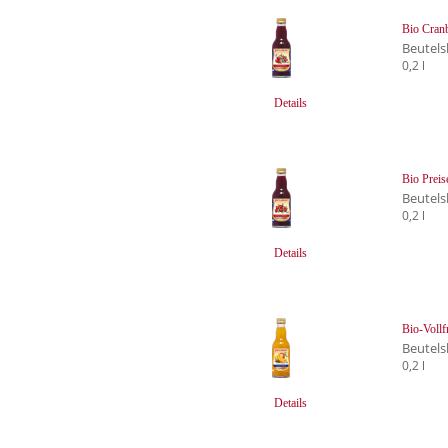
Bio Cranb
Beutels
0,2 l
Details
Bio Preis
Beutels
0,2 l
Details
Bio-Voll
Beutels
0,2 l
Details