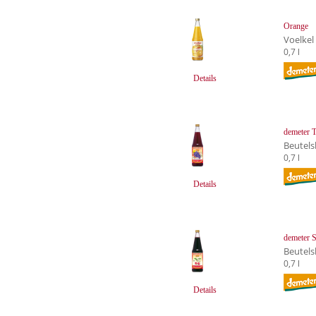
Orange
Voelkel
0,7 l
Details
demeter T
Beutels
0,7 l
Details
demeter S
Beutels
0,7 l
Details