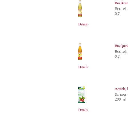
Bio Birne
Beutels
0,7 l
Details
Bio Quitt
Beutels
0,7 l
Details
Acerola, 
Schoen
200 ml
Details