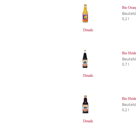
Bio Oran
Beutels
0,2 l
Details
Bio Heide
Beutels
0,7 l
Details
Bio Heide
Beutels
0,2 l
Details