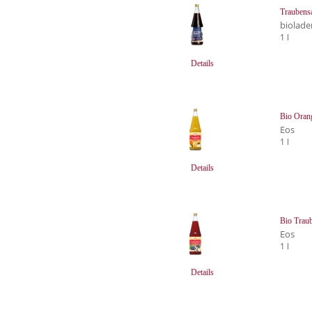
Traubens
biolade
1 l
Details
Bio Oran
Eos
1 l
Details
Bio Traub
Eos
1 l
Details