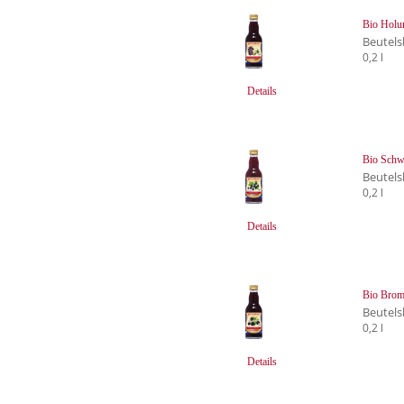
Bio Holun
Beutels
0,2 l
Details
Bio Schwa
Beutels
0,2 l
Details
Bio Brom
Beutels
0,2 l
Details