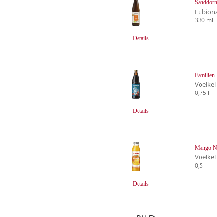
Sanddorn
Eubion
330 ml
Details
Familien
Voelkel
0,75 l
Details
Mango Ne
Voelkel
0,5 l
Details