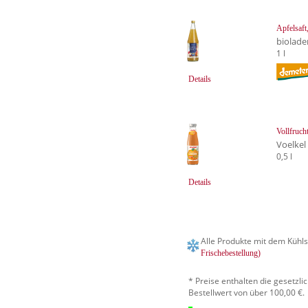
Apfelsaft
biolade
1 l
Details
Vollfruch
Voelkel
0,5 l
Details
Alle Produkte mit dem Kühls
Frischebestellung)
* Preise enthalten die gesetzl
Bestellwert von über 100,00 €.