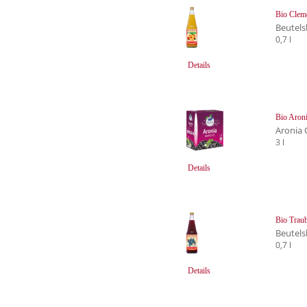
Bio Cleme
Beutels
0,7 l
Details
Bio Aroni
Aronia 
3 l
Details
Bio Traub
Beutels
0,7 l
Details