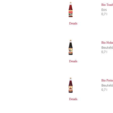
Bio Traub
Eos
0,7 l
Details
Bio Holun
Beutels
0,7 l
Details
Bio Preis
Beutels
0,7 l
Details