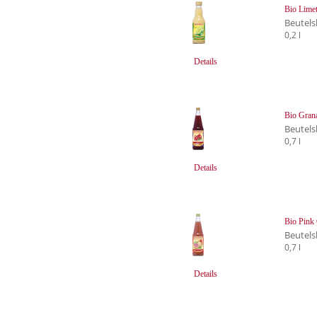
Bio Limet
Beutels
0,2 l
Details
Bio Grana
Beutels
0,7 l
Details
Bio Pink 
Beutels
0,7 l
Details