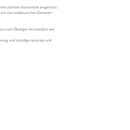
itet und kein Konzentrat eingesetzt.
 auch von süddeutschen Demeter-
so zum Ökologie-Verständnis wie
rung und ständige neutrale und