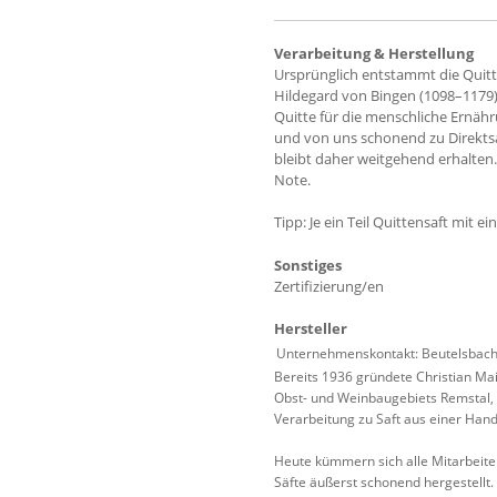
Verarbeitung & Herstellung
Ursprünglich entstammt die Quitt
Hildegard von Bingen (1098–1179),
Quitte für die menschliche Ernähr
und von uns schonend zu Direktsa
bleibt daher weitgehend erhalten
Note.
Tipp: Je ein Teil Quittensaft mit 
Sonstiges
Zertifizierung/en
Hersteller
Unternehmenskontakt: Beutelsbacher
Bereits 1936 gründete Christian Mai
Obst- und Weinbaugebiets Remstal,
Verarbeitung zu Saft aus einer Hand
Heute kümmern sich alle Mitarbeite
Säfte äußerst schonend hergestellt