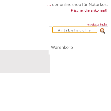
...
der onlineshop für Naturkost
Frische, die ankommt!
erweiterte Suche
Warenkorb
Warenkorb leer