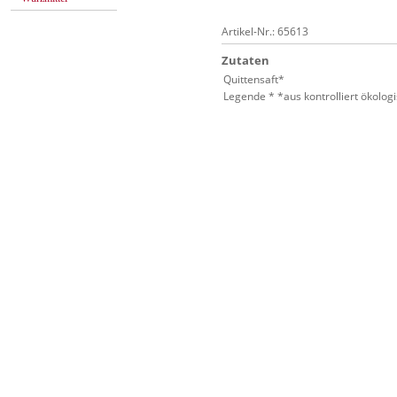
Artikel-Nr.: 65613
Zutaten
Quittensaft*
Legende * *aus kontrolliert ökolo