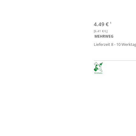
4.49 €
1
[6.41 €/L]
MEHRWEG
Lieferzeit 8 - 10 Werkta