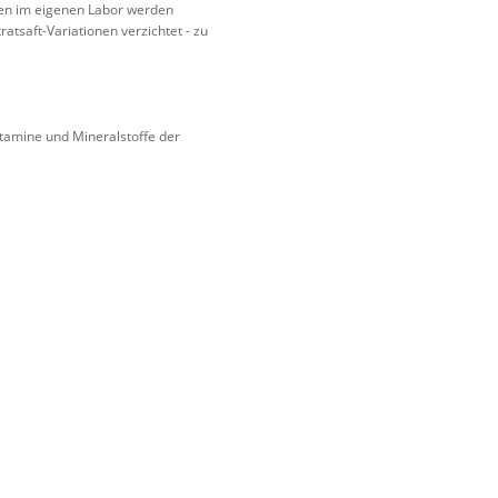
en im eigenen Labor werden
atsaft-Variationen verzichtet - zu
itamine und Mineralstoffe der