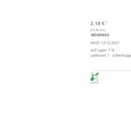
2.18 €
1
[10.90 €/L]
MEHRWEG
MHD: 13.12.2027
auf Lager: 7 St.
Lieferzeit 1 - 3 Werktag