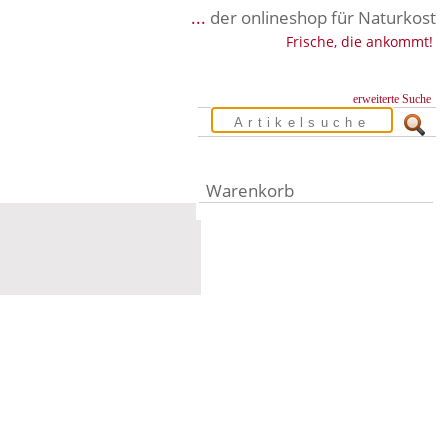
...
der onlineshop für Naturkost
Frische, die ankommt!
erweiterte Suche
Warenkorb
Warenkorb leer