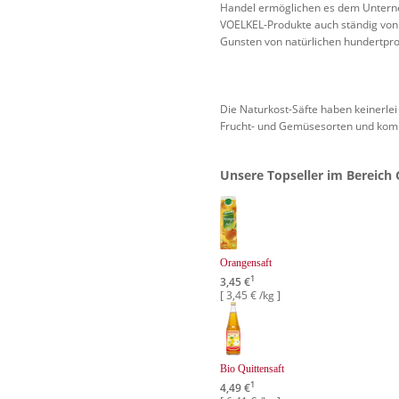
Handel ermöglichen es dem Unterne
VOELKEL-Produkte auch ständig von e
Gunsten von natürlichen hundertpro
Die Naturkost-Säfte haben keinerlei
Frucht- und Gemüsesorten und komm
Unsere Topseller im Bereich 
Orangensaft
1
3,45 €
[ 3,45 € /kg ]
Bio Quittensaft
1
4,49 €