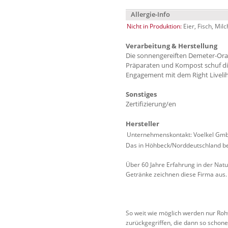
Allergie-Info
Nicht in Produktion:
Eier, Fisch, Mil
Verarbeitung & Herstellung
Die sonnengereiften Demeter-Oran
Präparaten und Kompost schuf die
Engagement mit dem Right Liveliho
Sonstiges
Zertifizierung/en
Hersteller
Unternehmenskontakt: Voelkel Gmb
Das in Höhbeck/Norddeutschland beh
Über 60 Jahre Erfahrung in der Natu
Getränke zeichnen diese Firma aus.
So weit wie möglich werden nur Roh
zurückgegriffen, die dann so schon