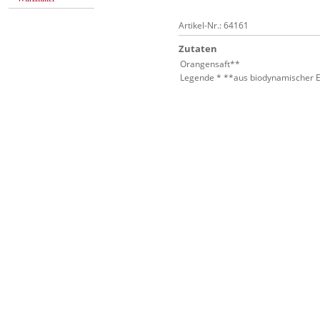
Artikel-Nr.: 64161
Zutaten
Orangensaft**
Legende * **aus biodynamischer 