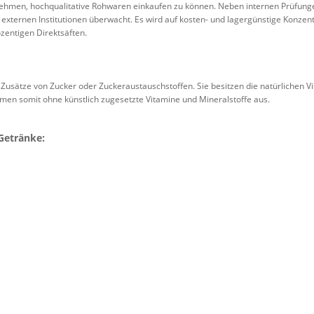
hmen, hochqualitative Rohwaren einkaufen zu können. Neben internen Prüfung
xternen Institutionen überwacht. Es wird auf kosten- und lagergünstige Konzentr
zentigen Direktsäften.
 Zusätze von Zucker oder Zuckeraustauschstoffen. Sie besitzen die natürlichen V
en somit ohne künstlich zugesetzte Vitamine und Mineralstoffe aus.
Getränke: