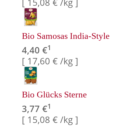
[ 15,08 € /kg ]
Bio Samosas India-Style
1
4,40 €
[ 17,60 € /kg ]
Bio Glücks Sterne
1
3,77 €
[ 15,08 € /kg ]