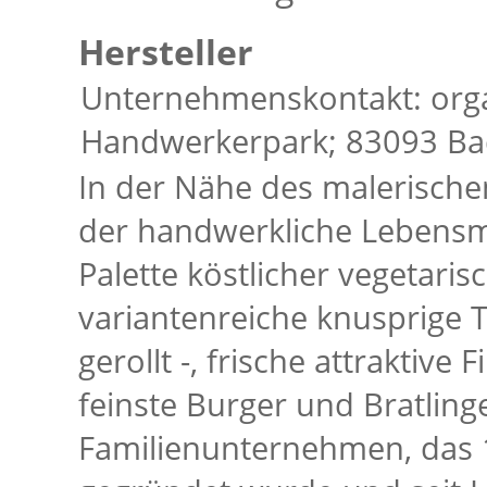
Hersteller
Unternehmenskontakt: org
Handwerkerpark; 83093 Bad
In der Nähe des malerische
der handwerkliche Lebensmi
Palette köstlicher vegetari
variantenreiche knusprige T
gerollt -, frische attraktive
feinste Burger und Bratling
Familienunternehmen, das