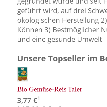
gegründet wurde und seit 
geführt wird, auf drei Sch
ökologischen Herstellung 2
Können 3) Bestmöglicher N
und eine gesunde Umwelt
Unsere Topseller im B
Bio Gemüse-Reis Taler
1
3,77 €