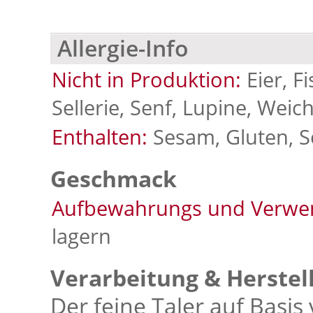
Allergie-Info
Nicht in Produktion:
Eier, F
Sellerie, Senf, Lupine, Weich
Enthalten:
Sesam, Gluten, S
Geschmack
Aufbewahrungs und Verwe
lagern
Verarbeitung & Herstel
Der feine Taler auf Basis