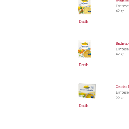
Hofgemüs
Erntes
42 gr
Details
Buchstab
Erntes
42 gr
Details
Gemüse-
Erntes
66 gr
Details