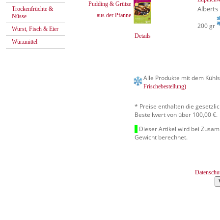
Pudding & Grütze
Alberts
Trockenfrüchte &
aus der Pfanne
Nüsse
200 gr
Wurst, Fisch & Eier
Details
Würzmittel
Alle Produkte mit dem Kühls
Frischebestellung)
* Preise enthalten die gesetzl
Bestellwert von über 100,00 €.
Dieser Artikel wird bei Zusa
Gewicht berechnet.
Datenschu