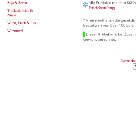
Alle Produkte mit dem Kühls
Soja & Seitan
Frischebestellung)
Trockenfrüchte &
Nüsse
* Preise enthalten die gesetzl
Wurst, Fisch & Eier
Bestellwert von über 100,00 €.
Würzmittel
Dieser Artikel wird bei Zusa
Gewicht berechnet.
Datenschu