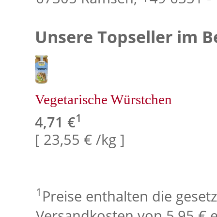
Unsere Topseller im Be
Vegetarische Würstchen
1
4,71 €
[ 23,55 € /kg ]
1
Preise enthalten die geset
Versandkosten von 5,95 € e