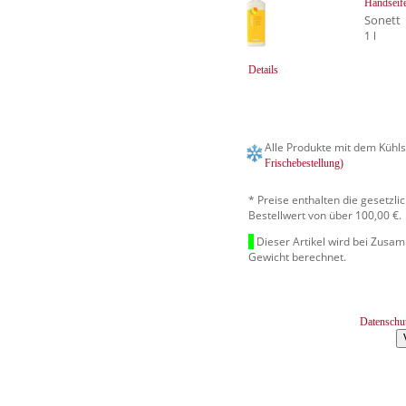
Handseif
Sonett
1 l
Details
Alle Produkte mit dem Kühls
Frischebestellung)
* Preise enthalten die gesetzl
Bestellwert von über 100,00 €.
Dieser Artikel wird bei Zusa
Gewicht berechnet.
Datenschu