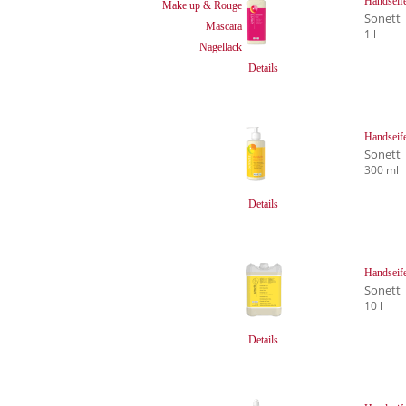
Handseif
Make up & Rouge
Sonett
Mascara
1 l
Nagellack
Details
Handseif
Sonett
300 ml
Details
Handseife
Sonett
10 l
Details