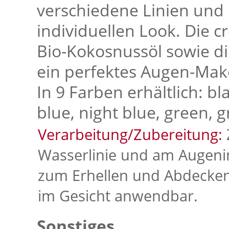
verschiedene Linien und 
individuellen Look. Die 
Bio-Kokosnussöl sowie d
ein perfektes Augen-Mak
In 9 Farben erhältlich: bl
blue, night blue, green, g
Verarbeitung/Zubereitung:
Wasserlinie und am Augeni
zum Erhellen und Abdecke
im Gesicht anwendbar.
Sonstiges