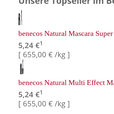
Unsere Topseller im B
benecos Natural Mascara Super
1
5,24 €
[ 655,00 € /kg ]
benecos Natural Multi Effect Ma
1
5,24 €
[ 655,00 € /kg ]