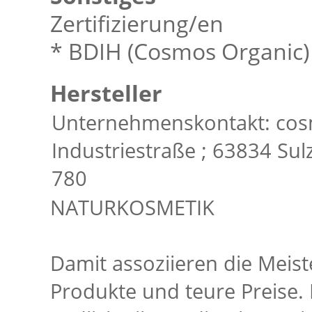
Zertifizierung/en
* BDIH (Cosmos Organic)
Hersteller
Unternehmenskontakt: cos
Industriestraße ; 63834 Su
78­0
NATURKOSMETIK
Damit assoziieren die Meis
Produkte und teure Preise. 