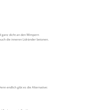
nd ganz dicht an den Wimpern
t auch die inneren Lidränder betonen.
nn endlich gibt es die Alternative: