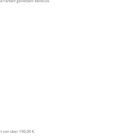
und Farben genießen! benecos
t von über 100,00 €.