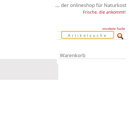
...
der onlineshop für Naturkost
Frische, die ankommt!
erweiterte Suche
Warenkorb
Warenkorb leer