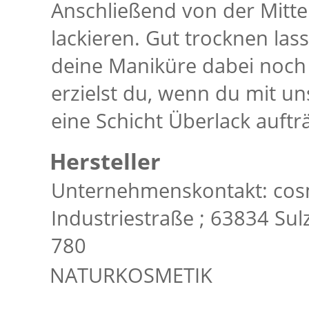
Anschließend von der Mitte
lackieren. Gut trocknen las
deine Maniküre dabei noch 
erzielst du, wenn du mit u
eine Schicht Überlack aufträ
Hersteller
Unternehmenskontakt: cos
Industriestraße ; 63834 Su
78­0
NATURKOSMETIK