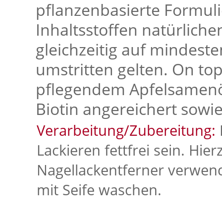
pflanzenbasierte Formul
Inhaltsstoffen natürlich
gleichzeitig auf mindeste
umstritten gelten. On top
pflegendem Apfelsamenöl
Biotin angereichert sowie
Verarbeitung/Zubereitung:
Lackieren fettfrei sein. Hie
Nagellackentferner verwen
mit Seife waschen.