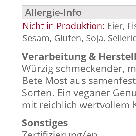
Allergie-Info
Nicht in Produktion:
Eier, F
Sesam, Gluten, Soja, Selleri
Verarbeitung & Herstel
Würzig schmeckender, mi
Bete Most aus samenfest
Sorten. Ein veganer Genu
mit reichlich wertvollem
Sonstiges
Zertifizierung/en