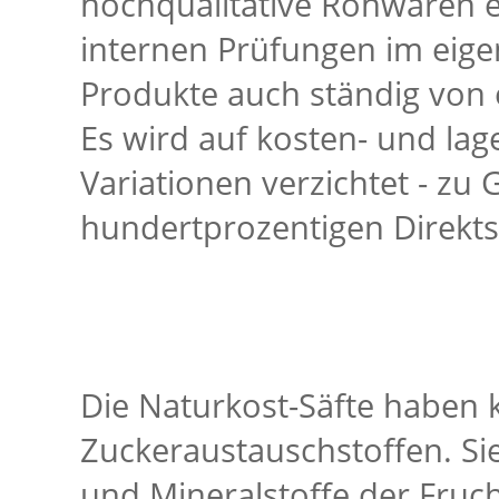
hochqualitative Rohwaren 
internen Prüfungen im eig
Produkte auch ständig von 
Es wird auf kosten- und lag
Variationen verzichtet - zu
hundertprozentigen Direkts
Die Naturkost-Säfte haben 
Zuckeraustauschstoffen. Sie
und Mineralstoffe der Fru