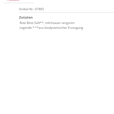
Artikel-Nr.: 67865
Zutaten
Rote Bete-Saft**, milchsauer vergoren
Legende * **aus biodynamischer Erzeugung