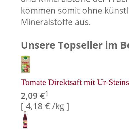
kommen somit ohne künstli
Mineralstoffe aus.
Unsere Topseller im B
Tomate Direktsaft mit Ur-Steins
1
2,09 €
[ 4,18 € /kg ]