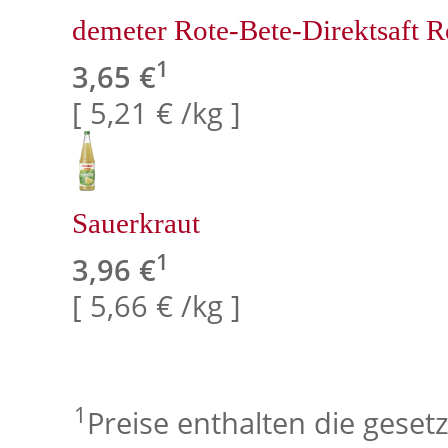
demeter Rote-Bete-Direktsaft 
1
3,65 €
[ 5,21 € /kg ]
Sauerkraut
1
3,96 €
[ 5,66 € /kg ]
1
Preise enthalten die geset