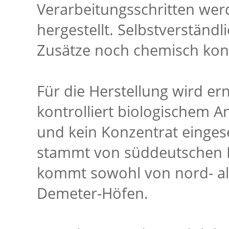
Verarbeitungsschritten wer
hergestellt. Selbstverständ
Zusätze noch chemisch kons
Für die Herstellung wird e
kontrolliert biologischem A
und kein Konzentrat eingese
stammt von süddeutschen 
kommt sowohl von nord- a
Demeter-Höfen.