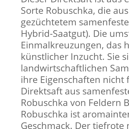
Sorte Robuschka, die aus
gezüchtetem samenfeste
Hybrid-Saatgut). Die um
Einmalkreuzungen, das he
künstlicher Inzucht. Sie s
landwirtschaftlichen Sa
ihre Eigenschaften nicht 
Direktsaft aus samenfes
Robuschka von Feldern 
Robuschka ist aromainte
Geschmack. Der tiefrote 