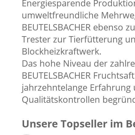
Energiesparende Produktion
umweltfreundliche Mehrweg
BEUTELSBACHER ebenso zum
Trester zur Tierfütterung u
Blockheizkraftwerk.
Das hohe Niveau der zahlre
BEUTELSBACHER Fruchtsaftk
jahrzehntelange Erfahrung 
Qualitätskontrollen begründ
Unsere Topseller im B