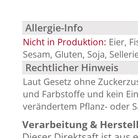
Allergie-Info
Nicht in Produktion:
Eier, F
Sesam, Gluten, Soja, Selleri
Rechtlicher Hinweis
Laut Gesetz ohne Zuckerzu
und Farbstoffe und kein Ei
verändertem Pflanz- oder S
Verarbeitung & Herstel
Dieser Direktsaft ist aus