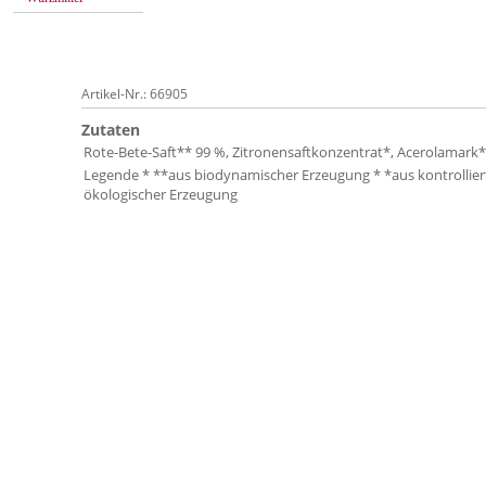
Artikel-Nr.: 66905
Zutaten
Rote-Bete-Saft** 99 %, Zitronensaftkonzentrat*, Acerolamark*
Legende * **aus biodynamischer Erzeugung * *aus kontrollier
ökologischer Erzeugung