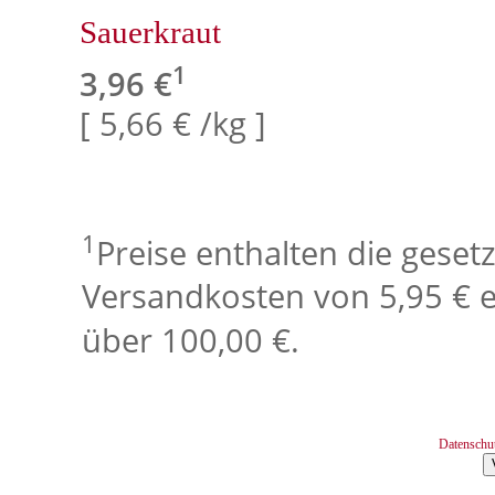
Sauerkraut
1
3,96 €
[ 5,66 € /kg ]
1
Preise enthalten die geset
Versandkosten von 5,95 € e
über 100,00 €.
Datenschu