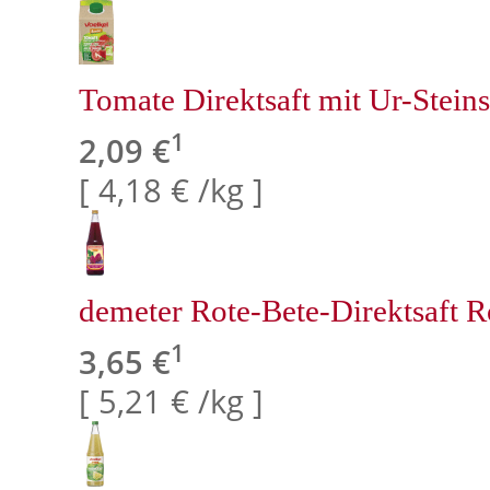
Tomate Direktsaft mit Ur-Steins
1
2,09 €
[ 4,18 € /kg ]
demeter Rote-Bete-Direktsaft 
1
3,65 €
[ 5,21 € /kg ]