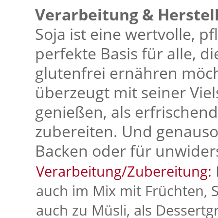
Verarbeitung & Herstel
Soja ist eine wertvolle, p
perfekte Basis für alle, d
glutenfrei ernähren möch
überzeugt mit seiner Viel
genießen, als erfrische
zubereiten. Und genauso 
Backen oder für unwiders
Verarbeitung/Zubereitung:
auch im Mix mit Früchten, 
auch zu Müsli, als Dessertg