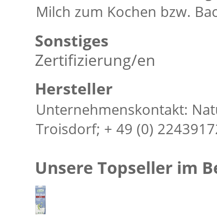
Milch zum Kochen bzw. Ba
Sonstiges
Zertifizierung/en
Hersteller
Unternehmenskontakt: Natu
Troisdorf; + 49 (0) 224391
Unsere Topseller im B