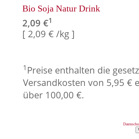
Bio Soja Natur Drink
1
2,09 €
[ 2,09 € /kg ]
1
Preise enthalten die geset
Versandkosten von 5,95 € e
über 100,00 €.
Datenschu