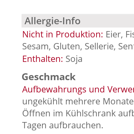
Allergie-Info
Nicht in Produktion:
Eier, F
Sesam, Gluten, Sellerie, Sen
Enthalten:
Soja
Geschmack
Aufbewahrungs und Verwe
ungekühlt mehrere Monate 
Öffnen im Kühlschrank auf
Tagen aufbrauchen.