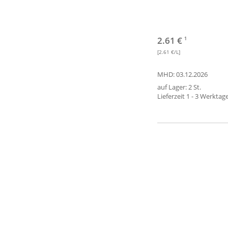
2.61 €
1
[2.61 €/L]
MHD: 03.12.2026
auf Lager: 2 St.
Lieferzeit 1 - 3 Werktag