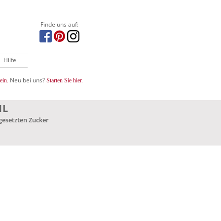
Finde uns auf:
Hilfe
Neu bei uns?
ein.
Starten Sie hier.
1L
gesetzten Zucker