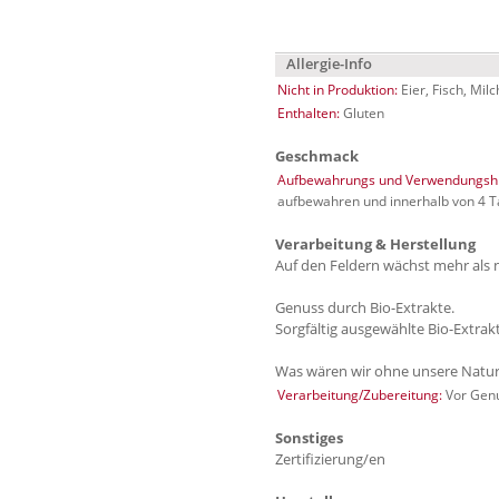
Allergie-Info
Nicht in Produktion:
Eier, Fisch, Mil
Enthalten:
Gluten
Geschmack
Aufbewahrungs und Verwendungshi
aufbewahren und innerhalb von 4 
Verarbeitung & Herstellung
Auf den Feldern wächst mehr als n
Genuss durch Bio-Extrakte.
Sorgfältig ausgewählte Bio-Extra
Was wären wir ohne unsere Natu
Verarbeitung/Zubereitung:
Vor Genu
Sonstiges
Zertifizierung/en