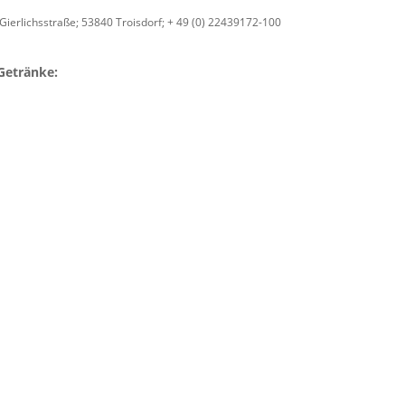
ierlichsstraße; 53840 Troisdorf; + 49 (0) 22439172-100
Getränke: