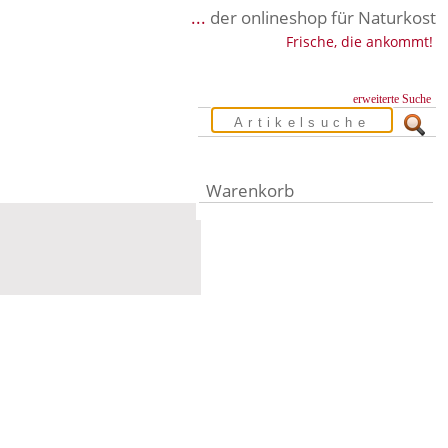
...
der onlineshop für Naturkost
Frische, die ankommt!
erweiterte Suche
Warenkorb
Warenkorb leer