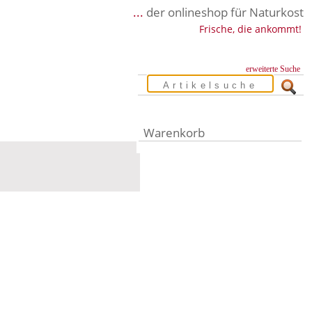
...
der onlineshop für Naturkost
Frische, die ankommt!
erweiterte Suche
Warenkorb
Warenkorb leer