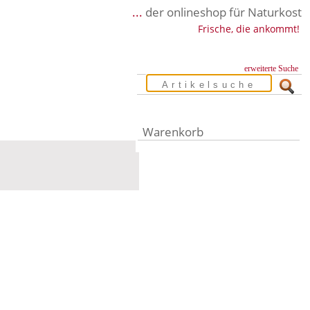
...
der onlineshop für Naturkost
Frische, die ankommt!
erweiterte Suche
Warenkorb
Warenkorb leer