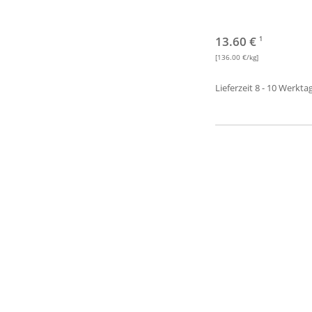
13.60 €
1
[136.00 €/kg]
Lieferzeit 8 - 10 Werkta