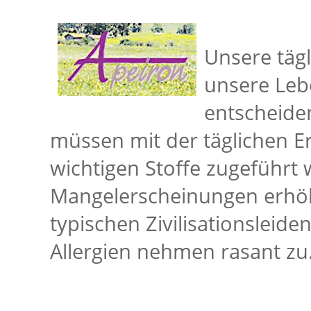
Unsere tägl
unsere Lebe
entscheide
müssen mit der täglichen E
wichtigen Stoffe zugeführt
Mangelerscheinungen erhöh
typischen Zivilisationslei
Allergien nehmen rasant zu