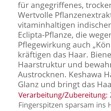
für angegriffenes, trocke
Wertvolle Pflanzenextrak
vitaminhaltigen indische
Eclipta-Pflanze, die wege
Pflegewirkung auch „Köni
kräftigen das Haar. Bien
Haarstruktur und bewah
Austrocknen. Keshawa Ha
Glanz und bringt das Haa
Verarbeitung/Zubereitung:
Fingerspitzen sparsam ins 