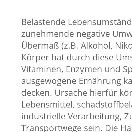
Belastende Lebensumstände,
zunehmende negative Umwel
Übermaß (z.B. Alkohol, Niko
Körper hat durch diese Um
Vitaminen, Enzymen und Sp
ausgewogene Ernährung kan
decken. Ursache hierfür kön
Lebensmittel, schadstoffbel
industrielle Verarbeitung, 
Transportwege sein. Die Hau