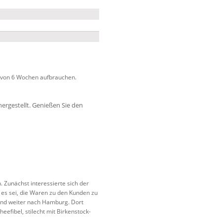
b von 6 Wochen aufbrauchen.
rgestellt. Genießen Sie den
 Zunächst interessierte sich der
 es sei, die Waren zu den Kunden zu
und weiter nach Hamburg. Dort
efibel, stilecht mit Birkenstock-