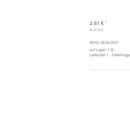
2.61 €
1
[5.22 €/L]
MHD: 28.04.2027
auf Lager: 1 St.
Lieferzeit 1 - 3 Werktag