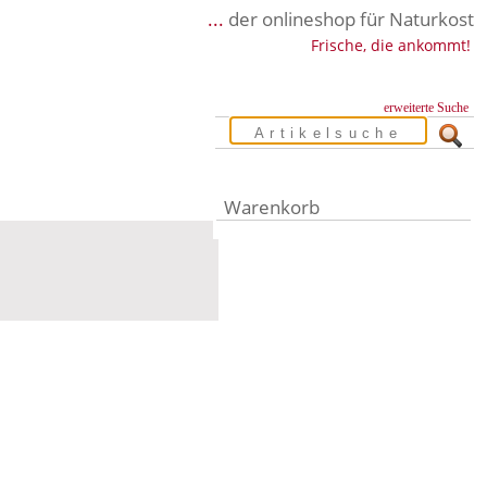
...
der onlineshop für Naturkost
Frische, die ankommt!
erweiterte Suche
Warenkorb
Warenkorb leer