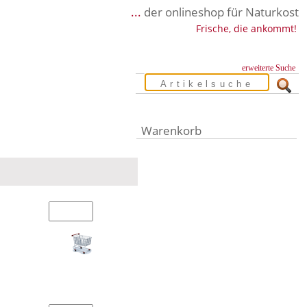
...
der onlineshop für Naturkost
Frische, die ankommt!
erweiterte Suche
Warenkorb
Warenkorb leer