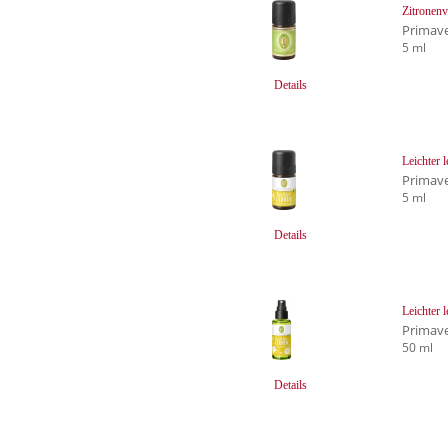
Zitronen
Primave
5 ml
Details
Leichter 
Primave
5 ml
Details
Leichter 
Primave
50 ml
Details