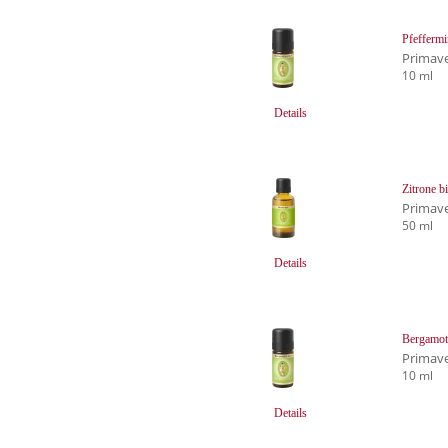
Pfeffermi
Primave
10 ml
Details
Zitrone b
Primave
50 ml
Details
Bergamot
Primave
10 ml
Details