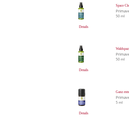
Space Cl
Primave
50 ml
Details
Waldspaz
Primave
50 ml
Details
Ganz ent
Primave
5 ml
Details