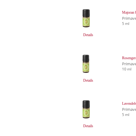
Majoran 
Primave
5 ml
Details
Rosenger
Primave
10 ml
Details
Lavendels
Primave
5 ml
Details