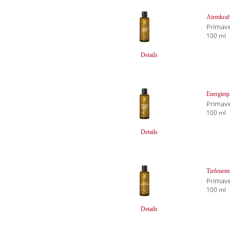
Atemkraf
Primave
100 ml
Details
Energieq
Primave
100 ml
Details
Tiefenen
Primave
100 ml
Details