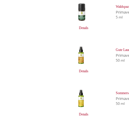
Waldspaz
Primave
5 ml
Details
Gute Lau
Primave
50 ml
Details
Sommerso
Primave
50 ml
Details