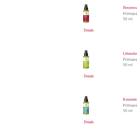
Herzensw
Primave
50 ml
Details
Lebenslu
Primave
50 ml
Details
Konzentr
Primave
50 ml
Details