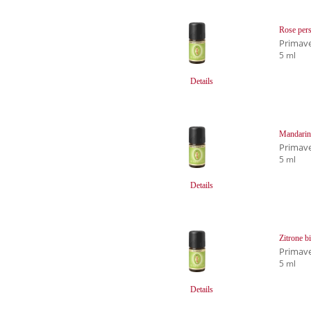
Rose pers
Primave
5 ml
Details
Mandarin
Primave
5 ml
Details
Zitrone b
Primave
5 ml
Details