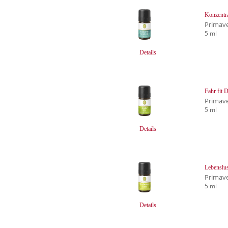
Konzentr
Primave
5 ml
Details
Fahr fit 
Primave
5 ml
Details
Lebenslu
Primave
5 ml
Details