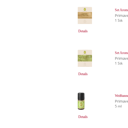
Set Arom
Primave
1 Stk
Details
Set Arom
Primave
1 Stk
Details
Weißtann
Primave
5 ml
Details