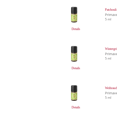
Patchouli
Primave
5 ml
Details
Wintergr
Primave
5 ml
Details
Weihrauch
Primave
5 ml
Details