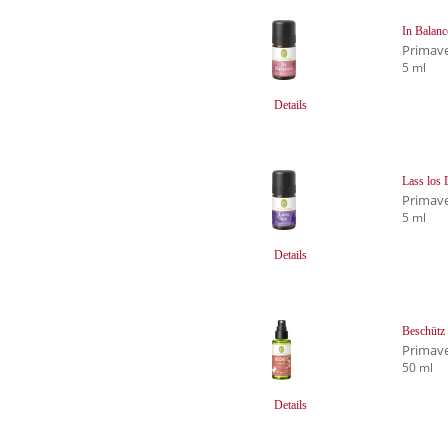
In Balan
Primave
5 ml
Details
Lass los
Primave
5 ml
Details
Beschütz
Primave
50 ml
Details