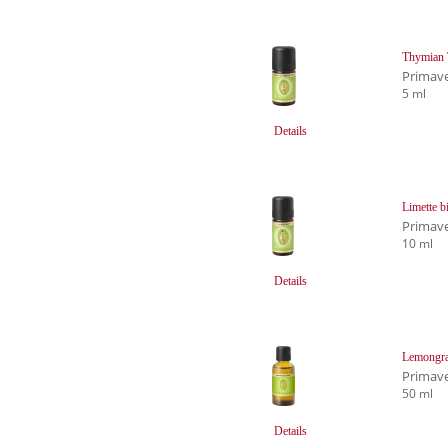
Thymian 
Primave
5 ml
Details
Limette b
Primave
10 ml
Details
Lemongra
Primave
50 ml
Details