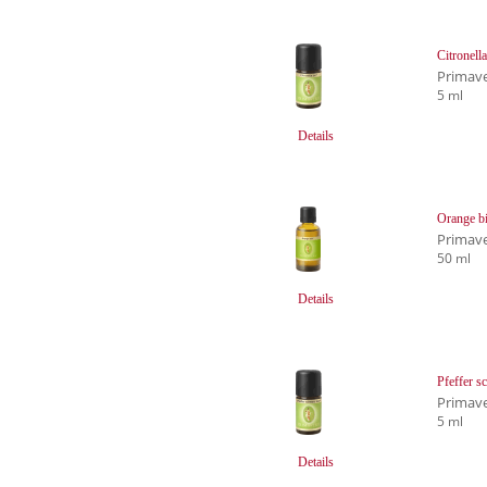
Citronella
Primave
5 ml
Details
Orange b
Primave
50 ml
Details
Pfeffer s
Primave
5 ml
Details