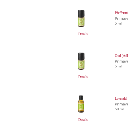
Pfeffermi
Primave
5 ml
Details
Oud (Adl
Primave
5 ml
Details
Lavendel 
Primave
50 ml
Details