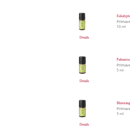
Eukalyptu
Primave
10 ml
Details
Palmaros
Primave
5 ml
Details
Blutorang
Primave
5 ml
Details