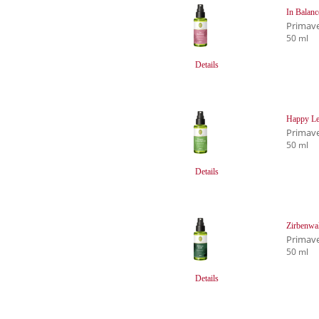
In Balan
Primave
50 ml
Details
Happy Le
Primave
50 ml
Details
Zirbenwa
Primave
50 ml
Details