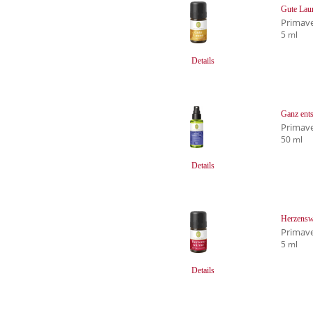
Gute Lau
Primave
5 ml
Details
Ganz ent
Primave
50 ml
Details
Herzensw
Primave
5 ml
Details