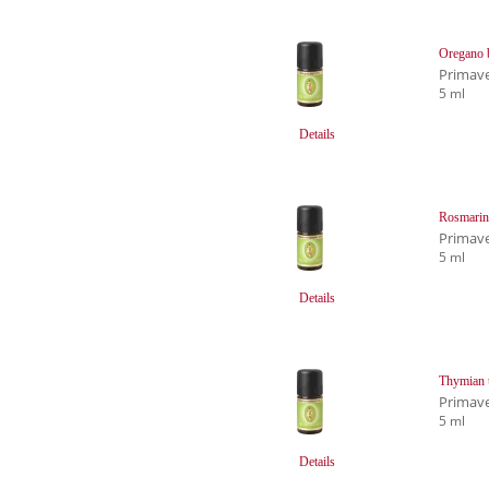
Oregano 
Primave
5 ml
Details
Rosmarin
Primave
5 ml
Details
Thymian t
Primave
5 ml
Details