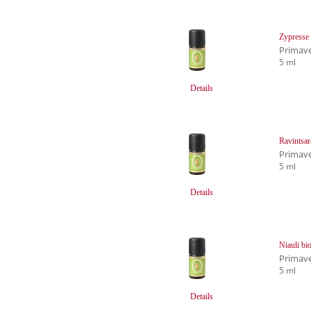
Zypresse 
Primave
5 ml
Details
Ravintsar
Primave
5 ml
Details
Niauli bi
Primave
5 ml
Details