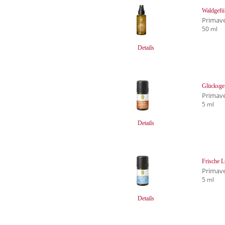
Waldgefü
Primave
50 ml
Details
Glücksge
Primave
5 ml
Details
Frische 
Primave
5 ml
Details