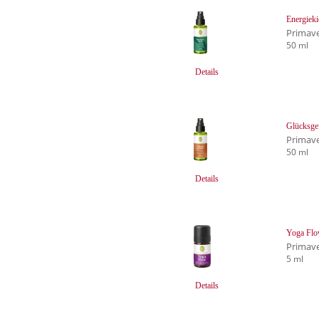
Energiek
Primave
50 ml
Details
Glücksge
Primave
50 ml
Details
Yoga Flo
Primave
5 ml
Details