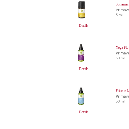
Sommers
Primave
5 ml
Details
Yoga Flo
Primave
50 ml
Details
Frische L
Primave
50 ml
Details