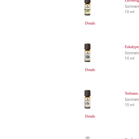
Zitroneng
Sonnen
10 ml
Details
Eukalyptu
Sonnen
10 ml
Details
Teebaum ä
Sonnen
10 ml
Details