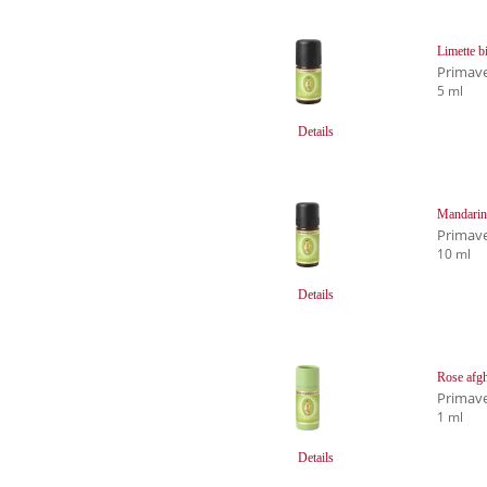
Limette b
Primave
5 ml
Details
Mandarine
Primave
10 ml
Details
Rose afgh
Primave
1 ml
Details