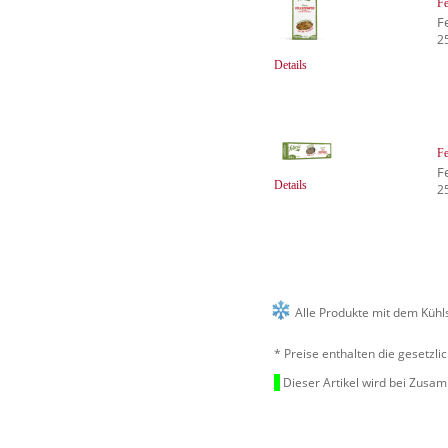
Fe
Fe
2
Details
Fe
Fe
Details
2
Alle Produkte mit dem Kühl
* Preise enthalten die gesetzl
Dieser Artikel wird bei Zusa