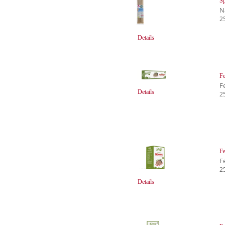
Sp
N
2
Details
Fe
Fe
Details
2
Fe
Fe
2
Details