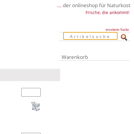
...
der onlineshop für Naturkost
Frische, die ankommt!
erweiterte Suche
Warenkorb
Warenkorb leer