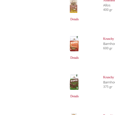
Amaranth
Allos
400 gr
Details
Krunchy 
Barnho
600 gr
Details
Krunchy
Barnho
375 gr
Details