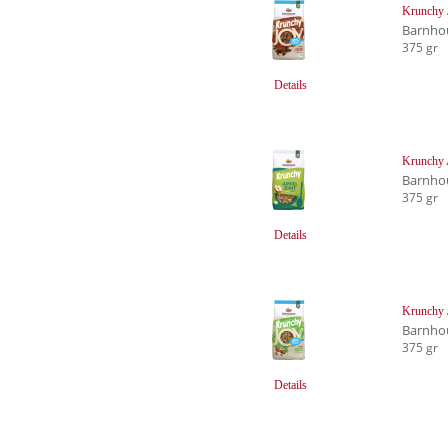
Krunchy 
Barnho
375 gr
Details
Krunchy 
Barnho
375 gr
Details
Krunchy
Barnho
375 gr
Details