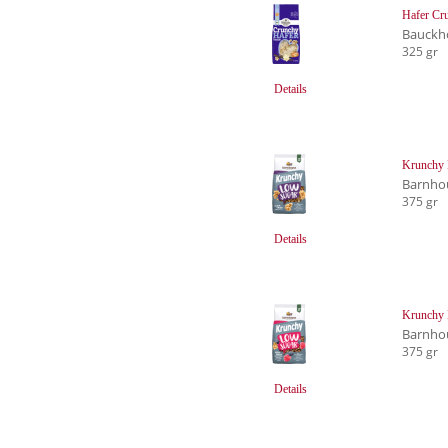
Hafer Cru
Bauckh
325 gr
Details
Krunchy 
Barnho
375 gr
Details
Krunchy 
Barnho
375 gr
Details