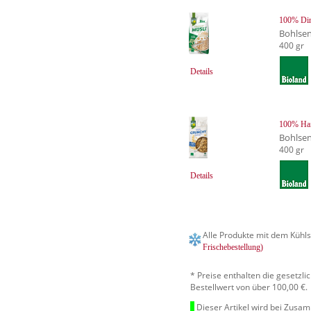
100% Din
Bohlse
400 gr
Details
100% Haf
Bohlse
400 gr
Details
Alle Produkte mit dem Kühls
Frischebestellung)
* Preise enthalten die gesetzl
Bestellwert von über 100,00 €.
Dieser Artikel wird bei Zusa