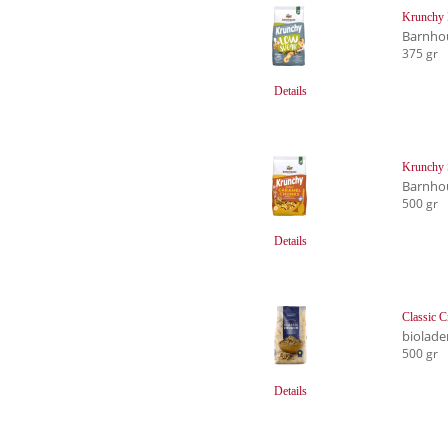
Krunchy 
Barnho
375 gr
Details
Krunchy 
Barnho
500 gr
Details
Classic 
biolade
500 gr
Details