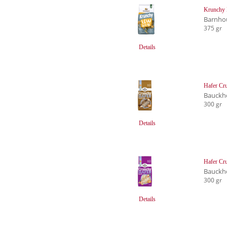
Krunchy 
Barnho
375 gr
Details
Hafer Cr
Bauckh
300 gr
Details
Hafer Cr
Bauckh
300 gr
Details