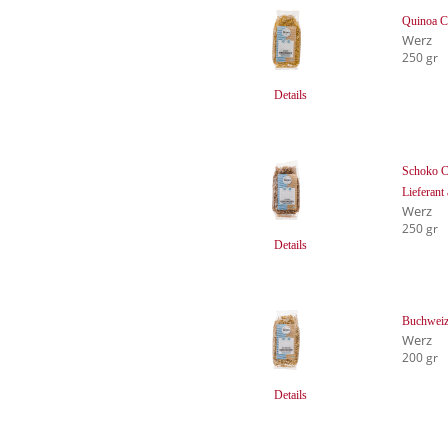
Quinoa Cr
Werz
250 gr
Details
Schoko C
Lieferant
Werz
250 gr
Details
Buchweize
Werz
200 gr
Details