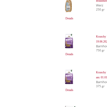
Braunhirs
Werz
250 gr
Details
Krunchy D
19.06.20
Barnho
750 gr
Details
Krunchy D
am: 01.0
Barnho
375 gr
Details