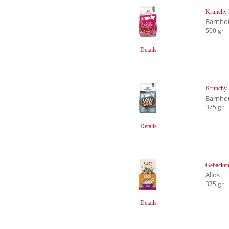
Krunchy 
Barnho
500 gr
Details
Krunchy 
Barnho
375 gr
Details
Gebacken
Allos
375 gr
Details