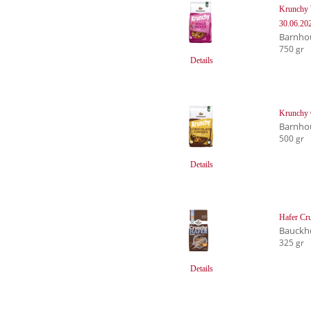
Krunchy W
30.06.20
Barnho
750 gr
Details
Krunchy 
Barnho
500 gr
Details
Hafer Cr
Bauckh
325 gr
Details