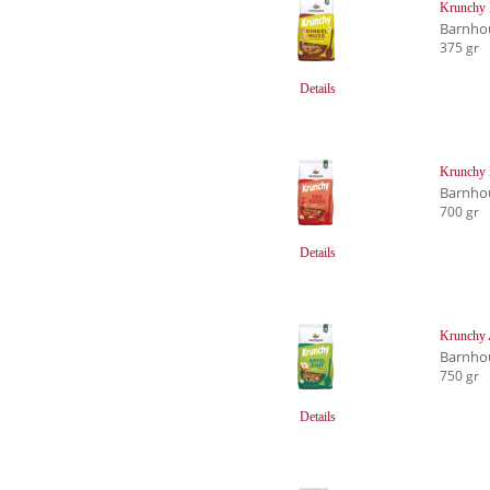
Krunchy 
Barnho
375 gr
Details
Krunchy 
Barnho
700 gr
Details
Krunchy 
Barnho
750 gr
Details