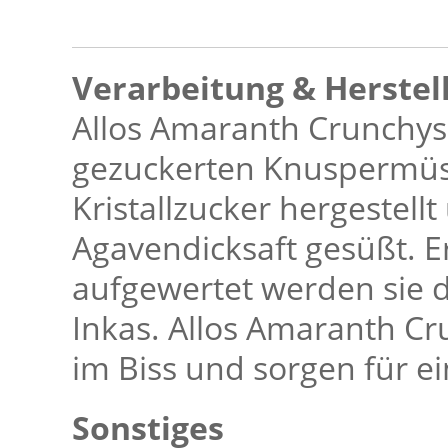
Verarbeitung & Herstel
Allos Amaranth Crunchys 
gezuckerten Knuspermüsl
Kristallzucker hergestel
Agavendicksaft gesüßt. 
aufgewertet werden sie 
Inkas. Allos Amaranth Cr
im Biss und sorgen für ei
Sonstiges