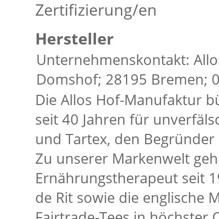
Zertifizierung/en
Hersteller
Unternehmenskontakt: All
Domshof; 28195 Bremen; 04
Die Allos Hof-Manufaktur bü
seit 40 Jahren für unverfälsc
und Tartex, den Begründer 
Zu unserer Markenwelt gehö
Ernährungstherapeut seit 
de Rit sowie die englische 
Fairtrade-Tees in höchster Q