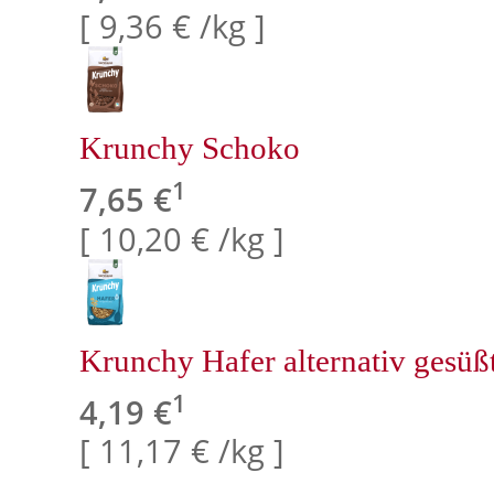
[ 9,36 € /kg ]
Krunchy Schoko
1
7,65 €
[ 10,20 € /kg ]
Krunchy Hafer alternativ gesüß
1
4,19 €
[ 11,17 € /kg ]