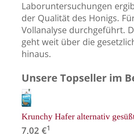
Laboruntersuchungen ergibt
der Qualität des Honigs. Für
Vollanalyse durchgeführt.
geht weit über die gesetzl
hinaus.
Unsere Topseller im B
Krunchy Hafer alternativ gesüß
1
7,02 €