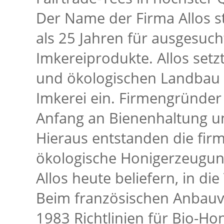
Der Name der Firma Allos s
als 25 Jahren für ausgesuch
Imkereiprodukte. Allos setz
und ökologischen Landbau e
Imkerei ein. Firmengründer
Anfang an Bienenhaltung un
Hieraus entstanden die firm
ökologische Honigerzeugung,
Allos heute beliefern, in di
Beim französischen Anbauv
1983 Richtlinien für Bio-Ho