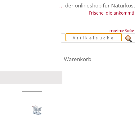
...
der onlineshop für Naturkost
Frische, die ankommt!
erweiterte Suche
Warenkorb
Warenkorb leer