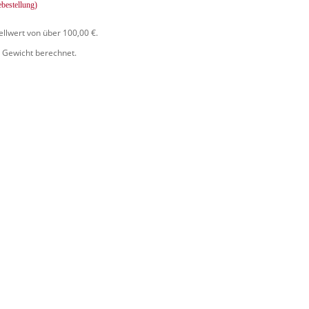
ebestellung)
ellwert von über 100,00 €.
 Gewicht berechnet.