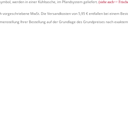
symbol, werden in einer Kühltasche, im Pfandsystem geliefert.
(siehe auch>> Frisch
ich vorgeschriebene MwSt. Die Versandkosten von 5,95 € entfallen bei einem Best
mmenstellung Ihrer Bestellung auf der Grundlage des Grundpreises nach exaktem