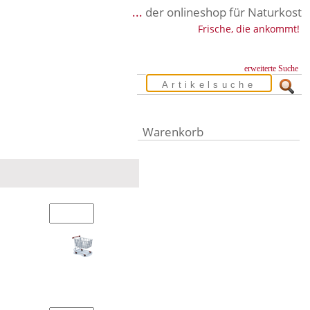
...
der onlineshop für Naturkost
Frische, die ankommt!
erweiterte Suche
Warenkorb
Warenkorb leer