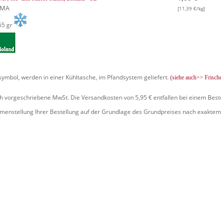
MA
[11,39 €/kg]
65 gr
symbol, werden in einer Kühltasche, im Pfandsystem geliefert.
(siehe auch>> Frisch
ich vorgeschriebene MwSt. Die Versandkosten von 5,95 € entfallen bei einem Best
mmenstellung Ihrer Bestellung auf der Grundlage des Grundpreises nach exaktem