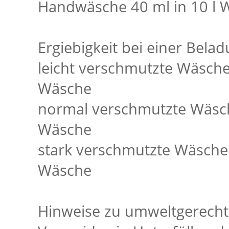
Handwäsche 40 ml in 10 l 
Ergiebigkeit bei einer Bela
leicht verschmutzte Wäsch
Wäsche
normal verschmutzte Wäsc
Wäsche
stark verschmutzte Wäsche
Wäsche
Hinweise zu umweltgerech