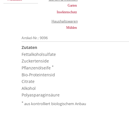
Garten
Insektenschutz
Haushaltswaren
Mühlen
Artikel-Nr.: 9096
Zutaten
Fettalkoholsulfate
Zuckertenside
*
Pflanzenölseife
Bio-Proteintensid
Citrate
Alkohol
Polyasparaginsäure
*
aus kontrolliert biologischem Anbau