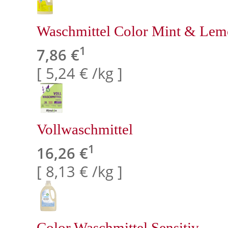
Waschmittel Color Mint & Le
1
7,86 €
[ 5,24 € /kg ]
Vollwaschmittel
1
16,26 €
[ 8,13 € /kg ]
Color Waschmittel Sensitiv