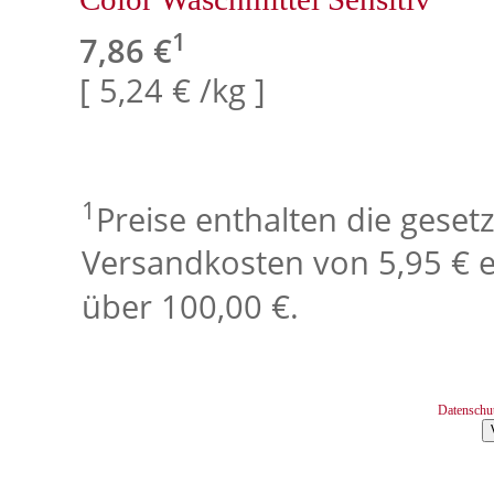
1
7,86 €
[ 5,24 € /kg ]
1
Preise enthalten die geset
Versandkosten von 5,95 € e
über 100,00 €.
Datenschu