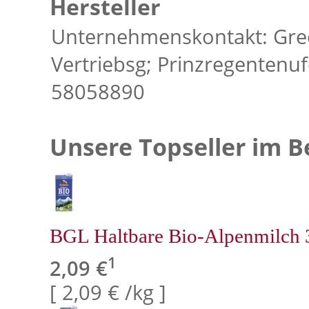
Hersteller
Unternehmenskontakt: Gre
Vertriebsg; Prinzregentenu
58058890
Unsere Topseller im B
BGL Haltbare Bio-Alpenmilch 
1
2,09 €
[ 2,09 € /kg ]