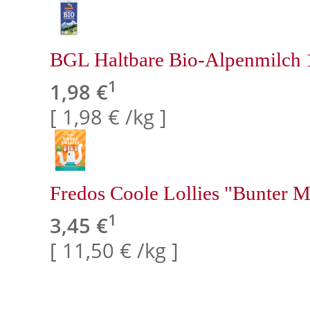
BGL Haltbare Bio-Alpenmilch 
1
1,98 €
[ 1,98 € /kg ]
Fredos Coole Lollies "Bunter M
1
3,45 €
[ 11,50 € /kg ]