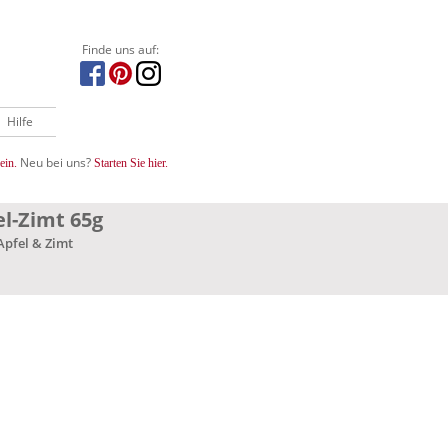
Finde uns auf:
Hilfe
Neu bei uns?
ein.
Starten Sie hier.
l-Zimt 65g
Apfel & Zimt