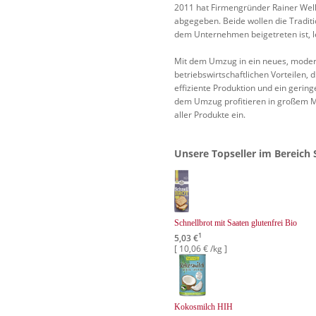
2011 hat Firmengründer Rainer Welk
abgegeben. Beide wollen die Tradit
dem Unternehmen beigetreten ist, l
Mit dem Umzug in ein neues, moder
betriebswirtschaftlichen Vorteilen,
effiziente Produktion und ein geri
dem Umzug profitieren in großem Ma
aller Produkte ein.
Unsere Topseller im Bereich 
Schnellbrot mit Saaten glutenfrei Bio
1
5,03 €
[ 10,06 € /kg ]
Kokosmilch HIH