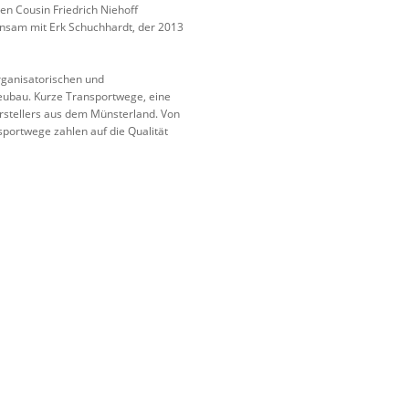
en Cousin Friedrich Niehoff
insam mit Erk Schuchhardt, der 2013
rganisatorischen und
Neubau. Kurze Transportwege, eine
rstellers aus dem Münsterland. Von
portwege zahlen auf die Qualität