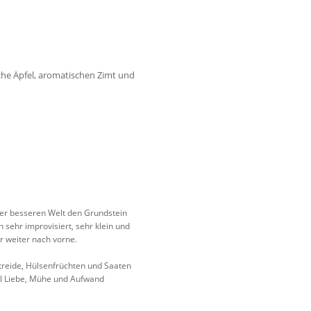
liche Äpfel, aromatischen Zimt und
ner besseren Welt den Grundstein
 sehr improvisiert, sehr klein und
 weiter nach vorne.
etreide, Hülsenfrüchten und Saaten
el Liebe, Mühe und Aufwand