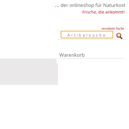
...
der onlineshop für Naturkost
Frische, die ankommt!
erweiterte Suche
Warenkorb
Warenkorb leer