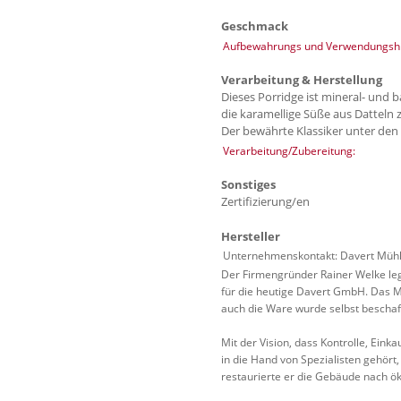
Geschmack
Aufbewahrungs und Verwendungshi
Verarbeitung & Herstellung
Dieses Porridge ist mineral- und b
die karamellige Süße aus Datteln
Der bewährte Klassiker unter den
Verarbeitung/Zubereitung:
Sonstiges
Zertifizierung/en
Hersteller
Unternehmenskontakt: Davert Mühle
Der Firmengründer Rainer Welke leg
für die heutige Davert GmbH. Das Ma
auch die Ware wurde selbst bescha
Mit der Vision, dass Kontrolle, Ein
in die Hand von Spezialisten gehör
restaurierte er die Gebäude nach ö