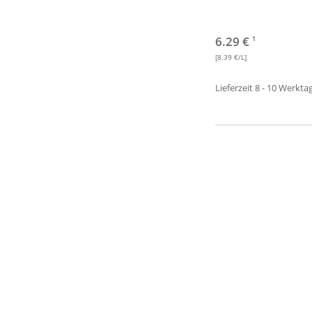
6.29 €
1
[8.39 €/L]
Lieferzeit 8 - 10 Werkta