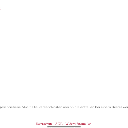
C
rgeschriebene MwSt. Die Versandkosten von 5,95 € entfallen bei einem Bestellwer
-
-
Datenschutz
AGB
Widerrufsformular