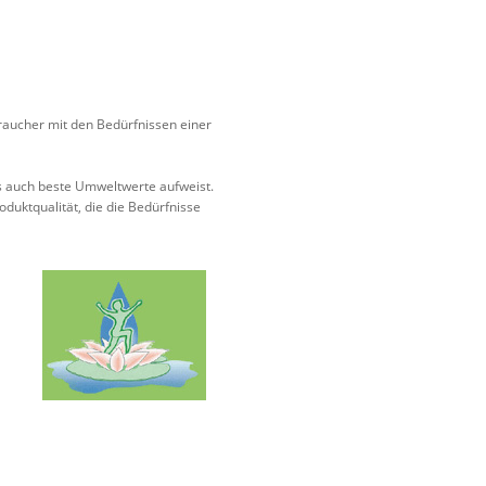
raucher mit den Bedürfnissen einer
us auch beste Umweltwerte aufweist.
duktqualität, die die Bedürfnisse