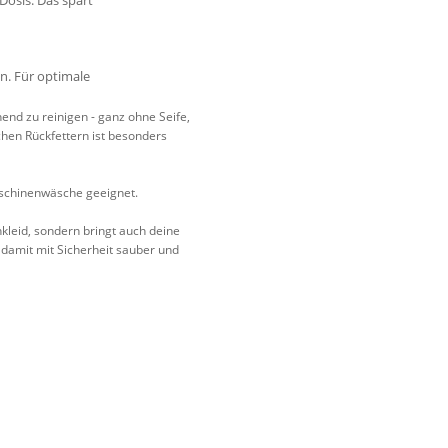
en. Für optimale
nd zu reinigen - ganz ohne Seife,
hen Rückfettern ist besonders
 Maschinenwäsche geeignet.
kleid, sondern bringt auch deine
damit mit Sicherheit sauber und