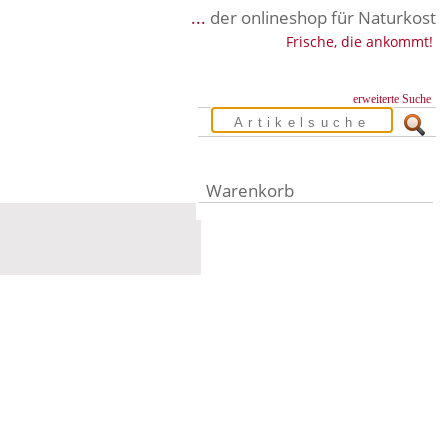
...
der onlineshop für Naturkost
Frische, die ankommt!
erweiterte Suche
Warenkorb
Warenkorb leer