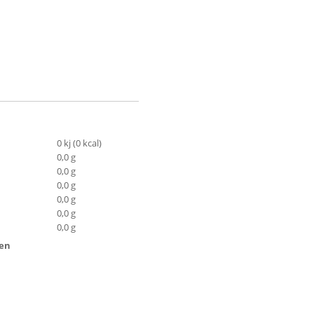
0 kj (0 kcal)
0,0 g
0,0 g
0,0 g
0,0 g
0,0 g
0,0 g
ten