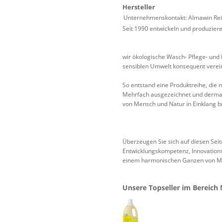
Hersteller
Unternehmenskontakt: Almawin Rei
Seit 1990 entwickeln und produzier
wir ökologische Wasch- Pflege- und
sensiblen Umwelt konsequent verein
So entstand eine Produktreihe, die
Mehrfach ausgezeichnet und dermatol
von Mensch und Natur in Einklang b
Überzeugen Sie sich auf diesen Sei
Entwicklungskompetenz, Innovations
einem harmonischen Ganzen von Me
Unsere Topseller im Bereich