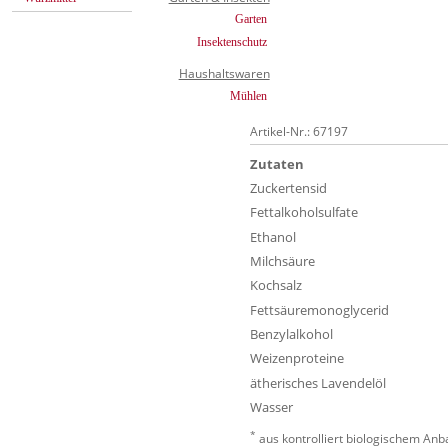
Garten
Insektenschutz
Haushaltswaren
Mühlen
Artikel-Nr.: 67197
Zutaten
Zuckertensid
Fettalkoholsulfate
Ethanol
Milchsäure
Kochsalz
Fettsäuremonoglycerid
Benzylalkohol
Weizenproteine
ätherisches Lavendelöl
Wasser
*
aus kontrolliert biologischem Anb