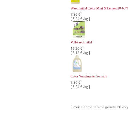
Waschmittel Color Mint & Lemon 20-60°
1
7,86 €
[ 5,24 € /kg ]
Vollwaschmittel
1
16,26 €
[ 8,13 € /kg ]
Color Waschmittel Sensitiv
1
7,86 €
[ 5,24 € /kg ]
1
Preise enthalten die gesetzlich vo