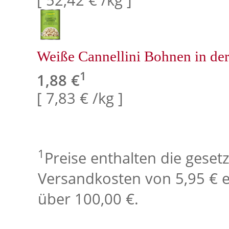
Weiße Cannellini Bohnen in de
1
1,88 €
[ 7,83 € /kg ]
1
Preise enthalten die geset
Versandkosten von 5,95 € e
über 100,00 €.