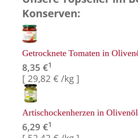
Konserven:
Getrocknete Tomaten in Oliven
1
8,35 €
[ 29,82 € /kg ]
Artischockenherzen in Olivenöl
1
6,29 €
[ 52,42 € /kg ]