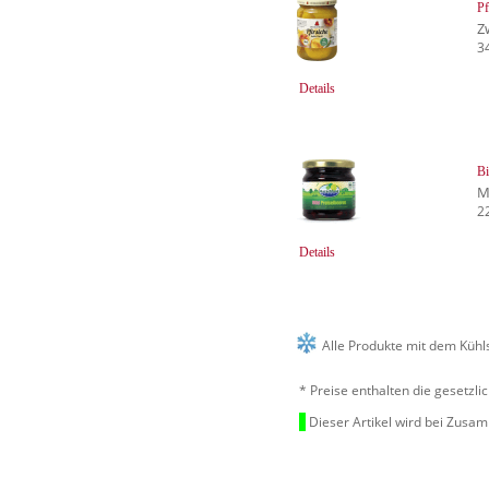
Pf
Z
3
Details
B
M
2
Details
Alle Produkte mit dem Kühl
* Preise enthalten die gesetzl
Dieser Artikel wird bei Zusa