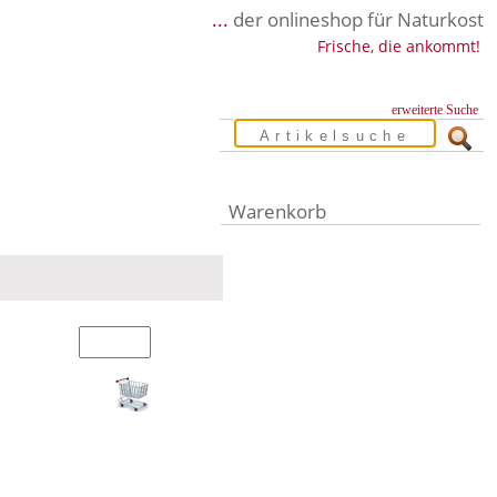
...
der onlineshop für Naturkost
Frische, die ankommt!
erweiterte Suche
Warenkorb
Warenkorb leer