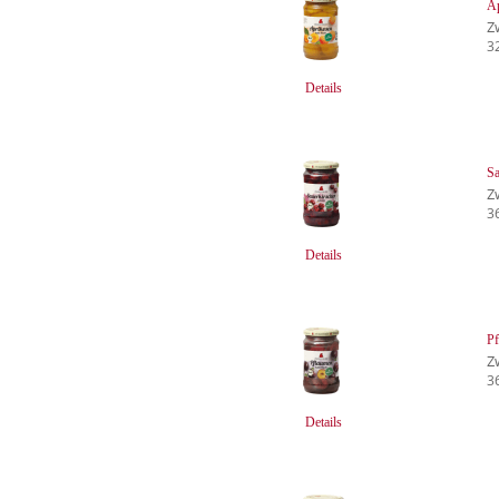
A
Z
3
Details
Sa
Z
3
Details
P
Z
3
Details