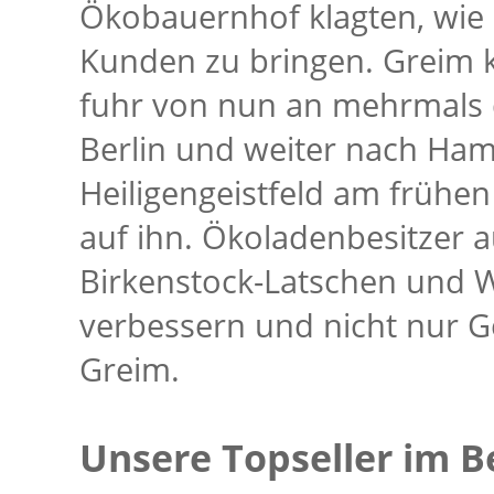
Ökobauernhof klagten, wie 
Kunden zu bringen. Greim k
fuhr von nun an mehrmals 
Berlin und weiter nach Ha
Heiligengeistfeld am frühe
auf ihn. Ökoladenbesitzer au
Birkenstock-Latschen und Wo
verbessern und nicht nur Ge
Greim.
Unsere Topseller im B