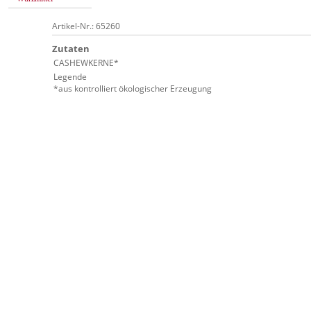
Artikel-Nr.: 65260
Zutaten
CASHEWKERNE*
Legende
*aus kontrolliert ökologischer Erzeugung