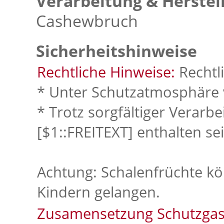
Verarbeitung & Herstel
Cashewbruch
Sicherheitshinweise
Rechtliche Hinweise:
Rechtl
* Unter Schutzatmosphäre 
* Trotz sorgfältiger Verarb
[$1::FREITEXT] enthalten se
Achtung: Schalenfrüchte k
Kindern gelangen.
Zusamensetzung Schutzgas