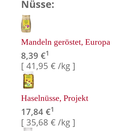
Nüsse:
Mandeln geröstet, Europa
1
8,39 €
[ 41,95 € /kg ]
Haselnüsse, Projekt
1
17,84 €
[ 35,68 € /kg ]