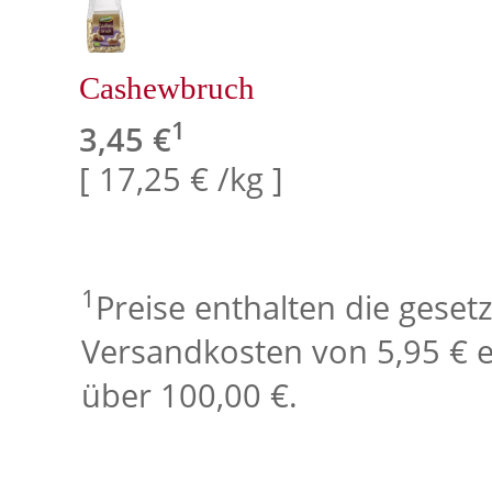
Cashewbruch
1
3,45 €
[ 17,25 € /kg ]
1
Preise enthalten die geset
Versandkosten von 5,95 € e
über 100,00 €.