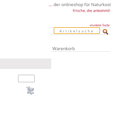
...
der onlineshop für Naturkost
Frische, die ankommt!
erweiterte Suche
Warenkorb
Warenkorb leer