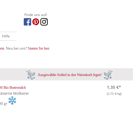
Finde uns auf:
Hilfe
Neu bei uns?
ein.
Starten Sie hier.
Ausgewählte Artikel in den Warenkorb legen!
1,35 €*
 Bio Buttermilch
läserne Molkerei
[2,70 €/kg]
00 gr