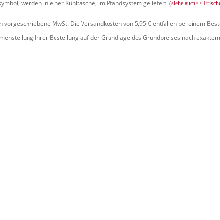
symbol, werden in einer Kühltasche, im Pfandsystem geliefert.
(siehe auch>> Frisch
ich vorgeschriebene MwSt. Die Versandkosten von 5,95 € entfallen bei einem Best
mmenstellung Ihrer Bestellung auf der Grundlage des Grundpreises nach exaktem