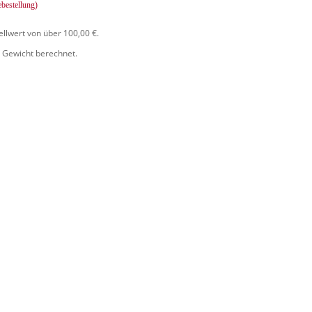
ebestellung)
ellwert von über 100,00 €.
 Gewicht berechnet.