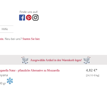
Finde uns auf:
Hilfe
Neu bei uns?
ein.
Starten Sie hier.
Ausgewählte Artikel in den Warenkorb legen!
4,82 €*
ganella Natur - pflanzliche Alternative zu Mozzarella
oyana
[24,10 €/kg]
00 gr