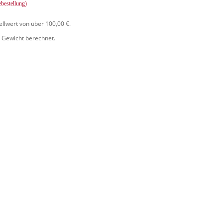
ebestellung)
ellwert von über 100,00 €.
 Gewicht berechnet.