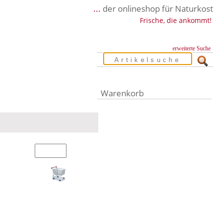
...
der onlineshop für Naturkost
Frische, die ankommt!
erweiterte Suche
Warenkorb
Warenkorb leer