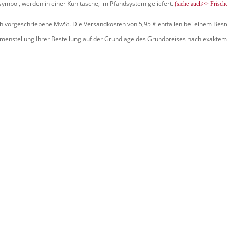
symbol, werden in einer Kühltasche, im Pfandsystem geliefert.
(siehe auch>> Frisch
ich vorgeschriebene MwSt. Die Versandkosten von 5,95 € entfallen bei einem Best
mmenstellung Ihrer Bestellung auf der Grundlage des Grundpreises nach exaktem