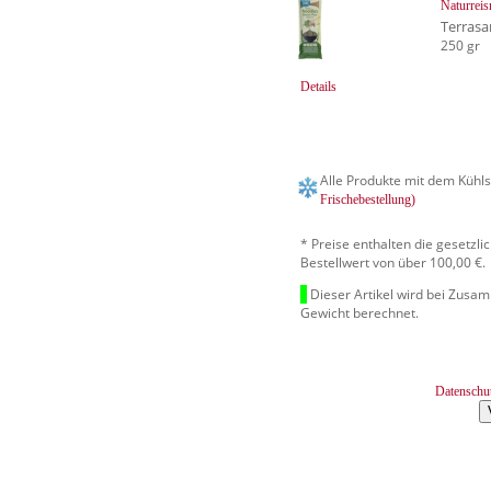
Naturrei
Terrasa
250 gr
Details
Alle Produkte mit dem Kühls
Frischebestellung)
* Preise enthalten die gesetzl
Bestellwert von über 100,00 €.
Dieser Artikel wird bei Zusa
Gewicht berechnet.
Datenschu