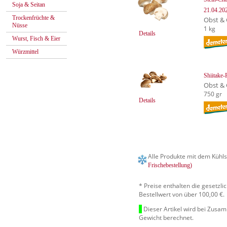
Soja & Seitan
21.04.20
Trockenfrüchte &
Obst &
Nüsse
1 kg
Details
Wurst, Fisch & Eier
Würzmittel
Shiitake-
Obst &
750 gr
Details
Alle Produkte mit dem Kühls
Frischebestellung)
* Preise enthalten die gesetzl
Bestellwert von über 100,00 €.
Dieser Artikel wird bei Zusa
Gewicht berechnet.