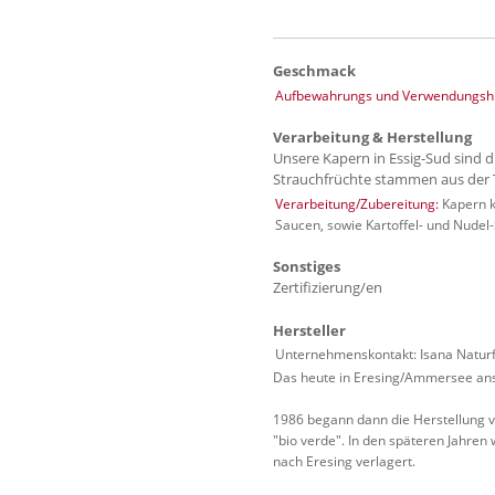
Geschmack
Aufbewahrungs und Verwendungshi
Verarbeitung & Herstellung
Unsere Kapern in Essig-Sud sind 
Strauchfrüchte stammen aus der 
Verarbeitung/Zubereitung:
Kapern k
Saucen, sowie Kartoffel- und Nudel-
Sonstiges
Zertifizierung/en
Hersteller
Unternehmenskontakt: Isana Natur
Das heute in Eresing/Ammersee ans
1986 begann dann die Herstellung 
"bio verde". In den späteren Jahre
nach Eresing verlagert.