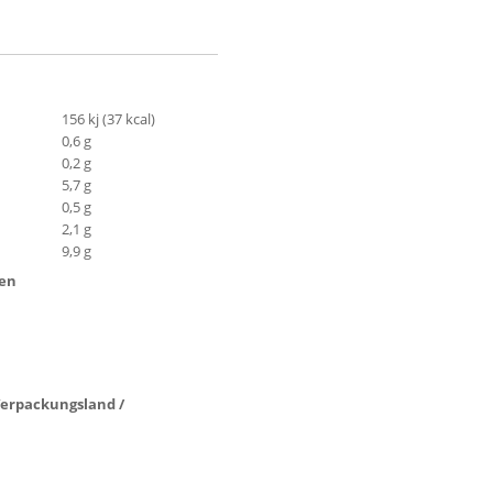
156 kj (37 kcal)
0,6 g
0,2 g
5,7 g
0,5 g
2,1 g
9,9 g
ten
 Verpackungsland /