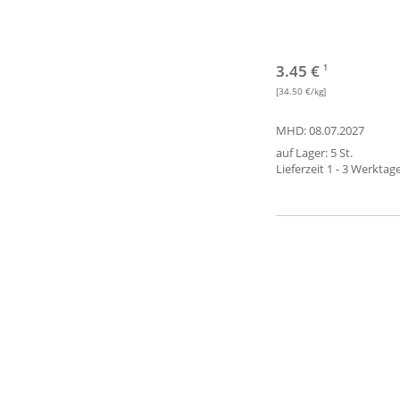
3.45 €
1
[34.50 €/kg]
MHD: 08.07.2027
auf Lager: 5 St.
Lieferzeit 1 - 3 Werktag