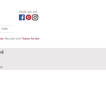
Finde uns auf:
Hilfe
Neu bei uns?
ein.
Starten Sie hier.
ud
r)