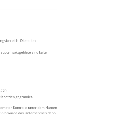
ngsbereich. Die edlen
aupteinsatzgebiete sind kalte
3270
lsbetrieb gegründet.
 Demeter-Kontrolle unter dem Namen
ut. 1996 wurde das Unternehmen dann