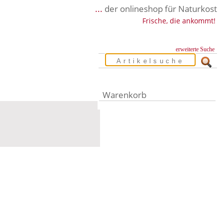
...
der onlineshop für Naturkost
Frische, die ankommt!
erweiterte Suche
Warenkorb
Warenkorb leer