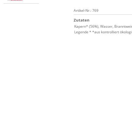
Artikel-Nr.: 769
Zutaten
Kapern* (56%), Wasser, Branntwei
Legende * *aus kontrolliert ökolo