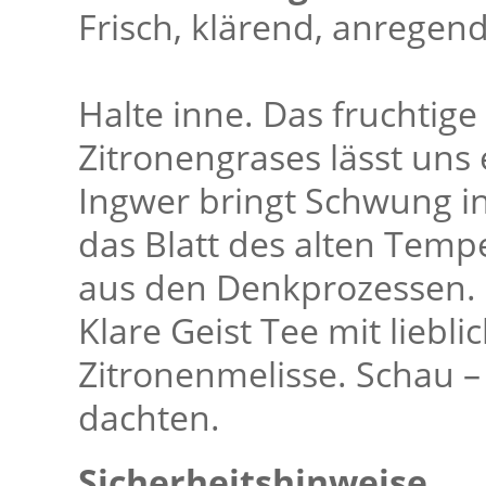
Frisch, klärend, anregend
Halte inne. Das fruchtig
Zitronengrases lässt uns
Ingwer bringt Schwung i
das Blatt des alten Tem
aus den Denkprozessen. 
Klare Geist Tee mit lieb
Zitronenmelisse. Schau – 
dachten.
Sicherheitshinweise