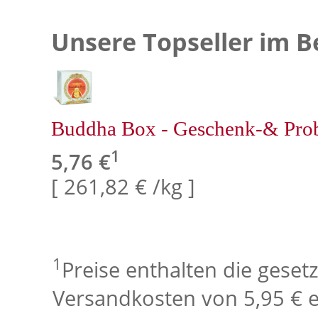
Unsere Topseller im B
Buddha Box - Geschenk-& Pro
1
5,76 €
[ 261,82 € /kg ]
1
Preise enthalten die geset
Versandkosten von 5,95 € e