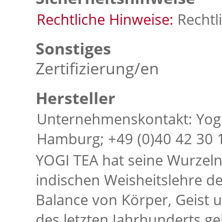
Rechtliche Hinweise:
Rechtl
Sonstiges
Zertifizierung/en
Hersteller
Unternehmenskontakt: Yogi
Hamburg; +49 (0)40 42 30 
YOGI TEA hat seine Wurzeln 
indischen Weisheitslehre d
Balance von Körper, Geist u
des letzten Jahrhunderts g