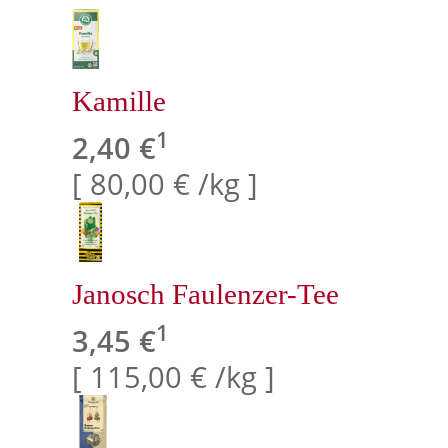
Kamille
1
2,40 €
[ 80,00 € /kg ]
Janosch Faulenzer-Tee
1
3,45 €
[ 115,00 € /kg ]