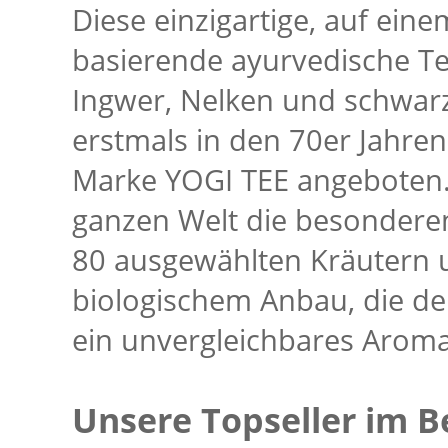
Diese einzigartige, auf ein
basierende ayurvedische T
Ingwer, Nelken und schwar
erstmals in den 70er Jahren
Marke YOGI TEE angeboten.
ganzen Welt die besonder
80 ausgewählten Kräutern u
biologischem Anbau, die d
ein unvergleichbares Aroma
Unsere Topseller im B