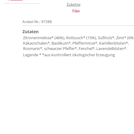
Zubehör
Filter
Artikel-Nr.: 91588
Zutaten
Zitronenmelisse* (46%), Rotbusch* (15%), Süßholz*, Zimt* (6%)
Kakaoschalen*, Basilikum*, Pfefferminze*, Kamillenblüten*,
Rosmarin*, schwarzer Pfeffer*, Fenchel*, Lavendelblüten*.
Legende * *aus kontrolliert ökologischer Erzeugung