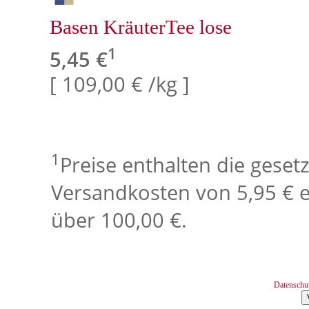
Basen KräuterTee lose
1
5,45 €
[ 109,00 € /kg ]
1
Preise enthalten die geset
Versandkosten von 5,95 € e
über 100,00 €.
Datenschu