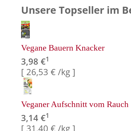
Unsere Topseller im Be
Vegane Bauern Knacker
1
3,98 €
[ 26,53 € /kg ]
Veganer Aufschnitt vom Rauch
1
3,14 €
[ 31,40 € /kg ]