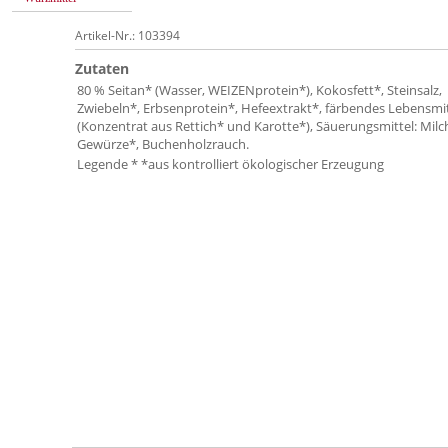
Artikel-Nr.: 103394
Zutaten
80 % Seitan* (Wasser, WEIZENprotein*), Kokosfett*, Steinsalz,
Zwiebeln*, Erbsenprotein*, Hefeextrakt*, färbendes Lebensmit
(Konzentrat aus Rettich* und Karotte*), Säuerungsmittel: Milc
Gewürze*, Buchenholzrauch.
Legende * *aus kontrolliert ökologischer Erzeugung