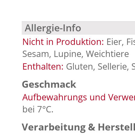
Allergie-Info
Nicht in Produktion:
Eier, F
Sesam, Lupine, Weichtiere
Enthalten:
Gluten, Sellerie, 
Geschmack
Aufbewahrungs und Verwe
bei 7°C.
Verarbeitung & Herstel