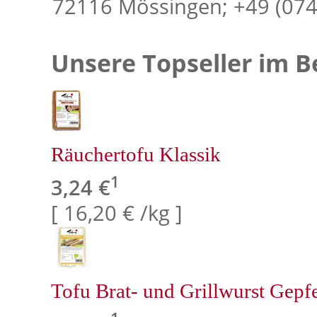
72116 Mössingen; +49 (07
Unsere Topseller im Be
Räuchertofu Klassik
1
3,24 €
[ 16,20 € /kg ]
Tofu Brat- und Grillwurst Gepfe