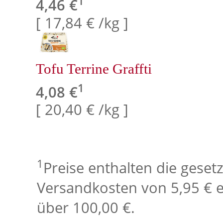
1
4,46 €
[ 17,84 € /kg ]
Tofu Terrine Graffti
1
4,08 €
[ 20,40 € /kg ]
1
Preise enthalten die geset
Versandkosten von 5,95 € e
über 100,00 €.