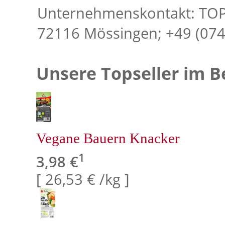
Unternehmenskontakt: TOPA
72116 Mössingen; +49 (07
Unsere Topseller im Be
Vegane Bauern Knacker
1
3,98 €
[ 26,53 € /kg ]