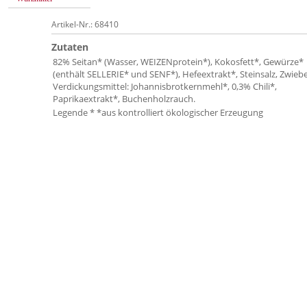
Artikel-Nr.: 68410
Zutaten
82% Seitan* (Wasser, WEIZENprotein*), Kokosfett*, Gewürze*
(enthält SELLERIE* und SENF*), Hefeextrakt*, Steinsalz, Zwiebe
Verdickungsmittel: Johannisbrotkernmehl*, 0,3% Chili*,
Paprikaextrakt*, Buchenholzrauch.
Legende * *aus kontrolliert ökologischer Erzeugung