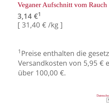
Veganer Aufschnitt vom Rauch
1
3,14 €
[ 31,40 € /kg ]
1
Preise enthalten die geset
Versandkosten von 5,95 € e
über 100,00 €.
Datenschu