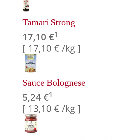
Tamari Strong
1
17,10 €
[ 17,10 € /kg ]
Sauce Bolognese
1
5,24 €
[ 13,10 € /kg ]