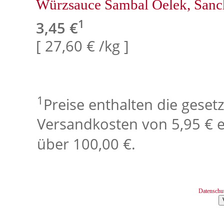
Würzsauce Sambal Oelek, San
1
3,45 €
[ 27,60 € /kg ]
1
Preise enthalten die geset
Versandkosten von 5,95 € e
über 100,00 €.
Datenschu