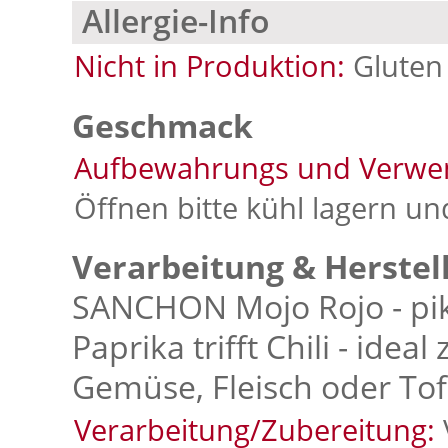
Allergie-Info
Nicht in Produktion:
Gluten
Geschmack
Aufbewahrungs und Verwe
Öffnen bitte kühl lagern u
Verarbeitung & Herstel
SANCHON Mojo Rojo - pika
Paprika trifft Chili - idea
Gemüse, Fleisch oder Tof
Verarbeitung/Zubereitung: