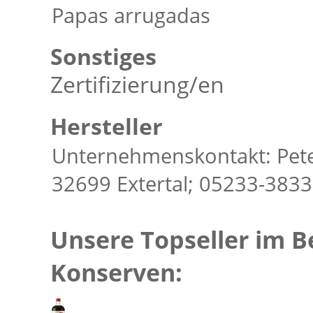
Papas arrugadas
Sonstiges
Zertifizierung/en
Hersteller
Unternehmenskontakt: Pete
32699 Extertal; 05233-383
Unsere Topseller im B
Konserven: