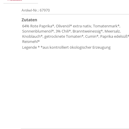
Artikel-Nr.: 67970
Zutaten
64% Rote Paprika*, Olivenöl* extra nativ, Tomatenmark*,
Sonnenblumenöl*, 3% Chili*, Branntweinessig*, Meersalz,
Knoblauch*, getrocknete Tomaten*, Cumin*, Paprika edelsüß*
Reismehl*
Legende * *aus kontrolliert ökologischer Erzeugung